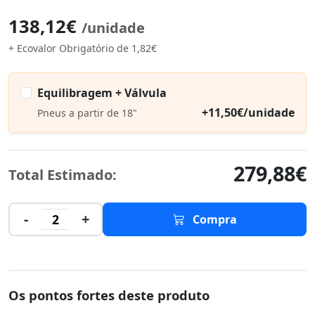
138,12€
/unidade
+ Ecovalor Obrigatório de 1,82€
Equilibragem + Válvula
+11,50€/unidade
Pneus a partir de 18"
279,88€
Total Estimado:
-
+
2
Compra
Os pontos fortes deste produto