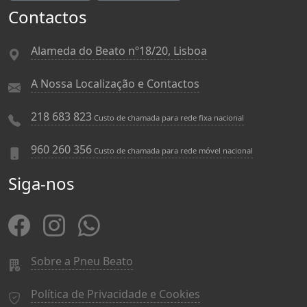
Contactos
Alameda do Beato nº18/20, Lisboa
A Nossa Localização e Contactos
218 683 823
Custo de chamada para rede fixa nacional
960 260 356
Custo de chamada para rede móvel nacional
Siga-nos
Sobre a Pneu Beato
Política de Privacidade e Cookies