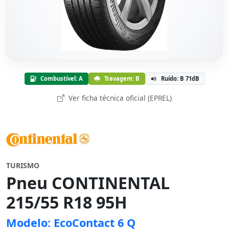
Combustível: A
Travagem: B
Ruído: B 71dB
Ver ficha técnica oficial (EPREL)
TURISMO
Pneu CONTINENTAL
215/55 R18 95H
Modelo: EcoContact 6 Q