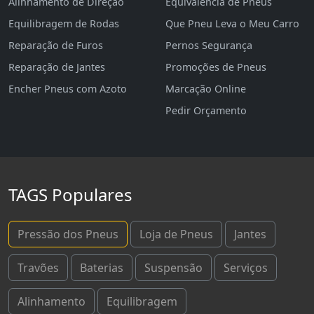
Alinhamento de Direção
Equivalência de Pneus
Equilibragem de Rodas
Que Pneu Leva o Meu Carro
Reparação de Furos
Pernos Segurança
Reparação de Jantes
Promoções de Pneus
Encher Pneus com Azoto
Marcação Online
Pedir Orçamento
TAGS Populares
Pressão dos Pneus
Loja de Pneus
Jantes
Travões
Baterias
Suspensão
Serviços
Alinhamento
Equilibragem