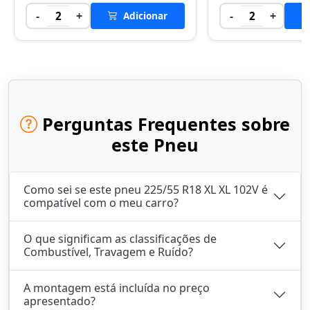
-
+
-
+
2
Adicionar
2
Perguntas Frequentes sobre
este Pneu
Como sei se este pneu 225/55 R18 XL XL 102V é
compatível com o meu carro?
O que significam as classificações de
Combustível, Travagem e Ruído?
A montagem está incluída no preço
apresentado?