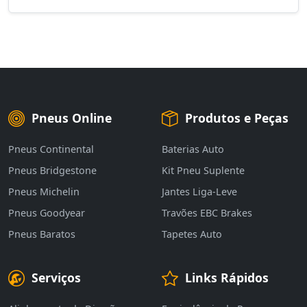
Pneus Online
Produtos e Peças
Pneus Continental
Baterias Auto
Pneus Bridgestone
Kit Pneu Suplente
Pneus Michelin
Jantes Liga-Leve
Pneus Goodyear
Travões EBC Brakes
Pneus Baratos
Tapetes Auto
Serviços
Links Rápidos