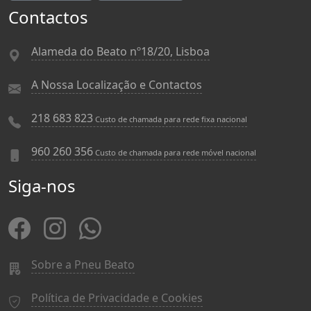
Contactos
Alameda do Beato nº18/20, Lisboa
A Nossa Localização e Contactos
218 683 823
Custo de chamada para rede fixa nacional
960 260 356
Custo de chamada para rede móvel nacional
Siga-nos
Sobre a Pneu Beato
Política de Privacidade e Cookies