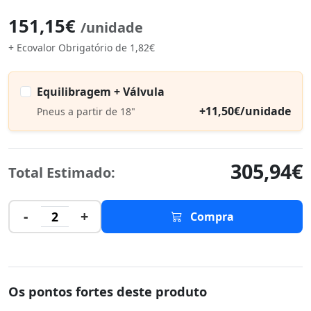
151,15€
/unidade
+ Ecovalor Obrigatório de 1,82€
Equilibragem + Válvula
+11,50€/unidade
Pneus a partir de 18"
305,94€
Total Estimado:
-
+
2
Compra
Os pontos fortes deste produto