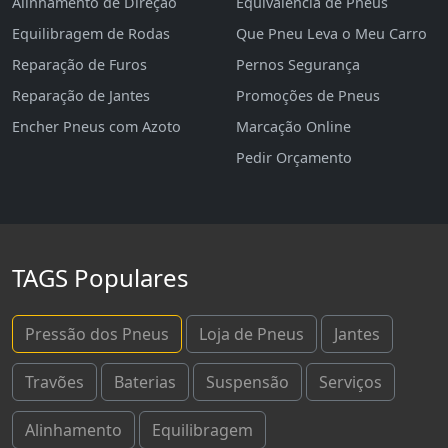
Alinhamento de Direção
Equivalência de Pneus
Equilibragem de Rodas
Que Pneu Leva o Meu Carro
Reparação de Furos
Pernos Segurança
Reparação de Jantes
Promoções de Pneus
Encher Pneus com Azoto
Marcação Online
Pedir Orçamento
TAGS Populares
Pressão dos Pneus
Loja de Pneus
Jantes
Travões
Baterias
Suspensão
Serviços
Alinhamento
Equilibragem