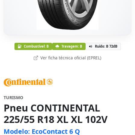
Combustível: B
Travagem: B
Ruído: B 72dB
Ver ficha técnica oficial (EPREL)
TURISMO
Pneu CONTINENTAL
225/55 R18 XL XL 102V
Modelo: EcoContact 6 Q