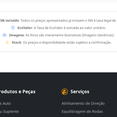
IVA incluído:
Todos os preços apresentados já incluem o IVA à taxa legal de
EcoValor:
A Taxa de EcoValor é somada ao valor unitário.
Imagens:
As fotos são meramente ilustrativas (Imagens Genéricas).
Stock:
Os preços e disponibilidade estão sujeitos a confirmação.
rodutos e Peças
Serviços
s Auto
Alinhamento de Direção
eu Suplente
Equilibragem de Rodas