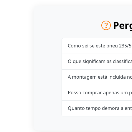
Perg
Como sei se este pneu 235/5
O que significam as classifi
A montagem está incluída n
Posso comprar apenas um p
Quanto tempo demora a ent