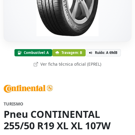
Combustível: A
Travagem: B
Ruído: A 69dB
Ver ficha técnica oficial (EPREL)
TURISMO
Pneu CONTINENTAL
255/50 R19 XL XL 107W