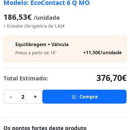
Modelo: EcoContact 6 Q MO
186,53€
/unidade
+ Ecovalor Obrigatório de 1,82€
Equilibragem + Válvula
+11,50€/unidade
Pneus a partir de 18"
376,70€
Total Estimado:
-
+
2
Compra
Os pontos fortes deste produto