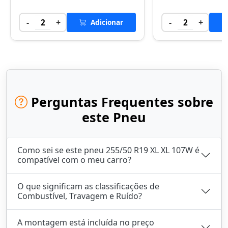
-
+
-
+
2
Adicionar
2
Perguntas Frequentes sobre
este Pneu
Como sei se este pneu 255/50 R19 XL XL 107W é
compatível com o meu carro?
O que significam as classificações de
Combustível, Travagem e Ruído?
A montagem está incluída no preço