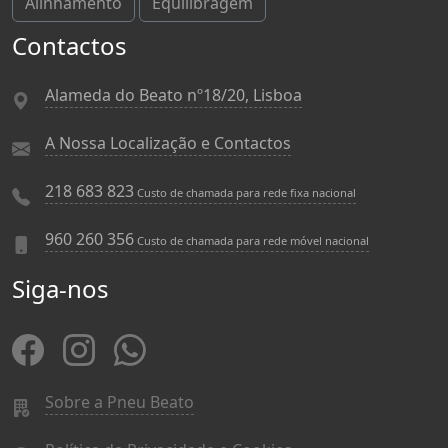
Alinhamento
Equilibragem
Contactos
Alameda do Beato nº18/20, Lisboa
A Nossa Localização e Contactos
218 683 823
Custo de chamada para rede fixa nacional
960 260 356
Custo de chamada para rede móvel nacional
Siga-nos
Sobre a Pneu Beato