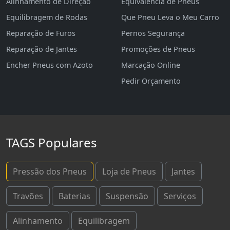
Alinhamento de Direção
Equivalência de Pneus
Equilibragem de Rodas
Que Pneu Leva o Meu Carro
Reparação de Furos
Pernos Segurança
Reparação de Jantes
Promoções de Pneus
Encher Pneus com Azoto
Marcação Online
Pedir Orçamento
TAGS Populares
Pressão dos Pneus
Loja de Pneus
Jantes
Travões
Baterias
Suspensão
Serviços
Alinhamento
Equilibragem