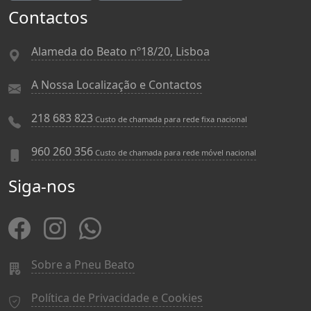
Contactos
Alameda do Beato nº18/20, Lisboa
A Nossa Localização e Contactos
218 683 823
Custo de chamada para rede fixa nacional
960 260 356
Custo de chamada para rede móvel nacional
Siga-nos
Sobre a Pneu Beato
Política de Privacidade e Cookies