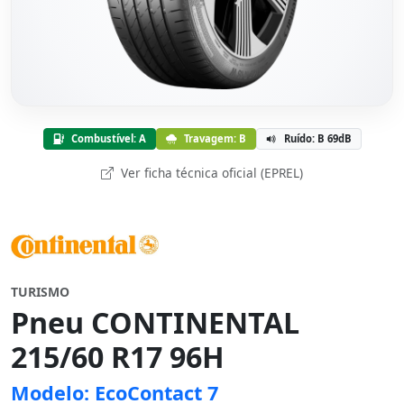
Combustível: A
Travagem: B
Ruído: B 69dB
Ver ficha técnica oficial (EPREL)
TURISMO
Pneu CONTINENTAL
215/60 R17 96H
Modelo: EcoContact 7