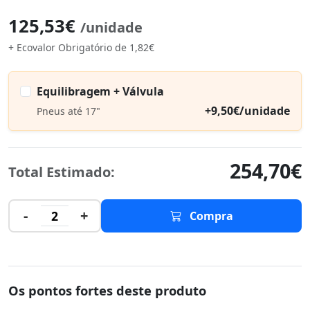
125,53€
/unidade
+ Ecovalor Obrigatório de 1,82€
Equilibragem + Válvula
+9,50€/unidade
Pneus até 17"
254,70€
Total Estimado:
-
+
2
Compra
Os pontos fortes deste produto