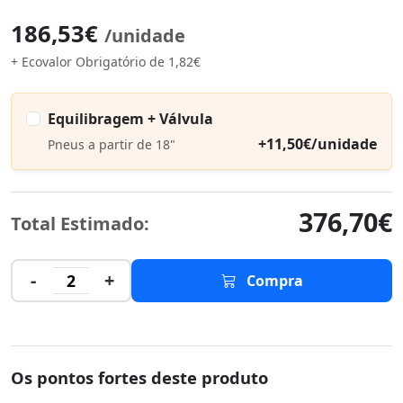
186,53€
/unidade
+ Ecovalor Obrigatório de 1,82€
Equilibragem + Válvula
+11,50€/unidade
Pneus a partir de 18"
376,70€
Total Estimado:
-
+
2
Compra
Os pontos fortes deste produto