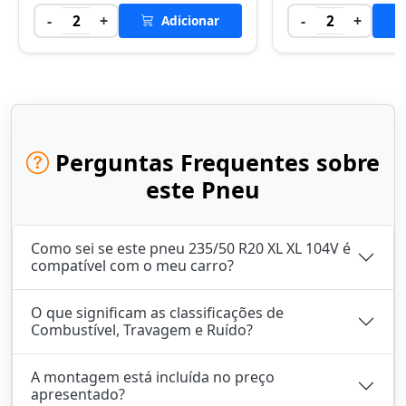
-
+
-
+
2
Adicionar
2
Perguntas Frequentes sobre
este Pneu
Como sei se este pneu 235/50 R20 XL XL 104V é
compatível com o meu carro?
O que significam as classificações de
Combustível, Travagem e Ruído?
A montagem está incluída no preço
apresentado?