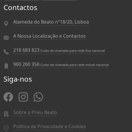
Contactos
Alameda do Beato nº18/20, Lisboa
A Nossa Localização e Contactos
218 683 823
Custo de chamada para rede fixa nacional
960 260 356
Custo de chamada para rede móvel nacional
Siga-nos
Sobre a Pneu Beato
Política de Privacidade e Cookies