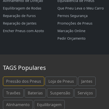
Alinhamento de Direção
Equivalência de Pneus
Equilibragem de Rodas
Que Pneu Leva o Meu Carro
Reparação de Furos
Pernos Segurança
Reparação de Jantes
Promoções de Pneus
Encher Pneus com Azoto
Marcação Online
Pedir Orçamento
TAGS Populares
Pressão dos Pneus
Loja de Pneus
Jantes
Travões
Baterias
Suspensão
Serviços
Alinhamento
Equilibragem