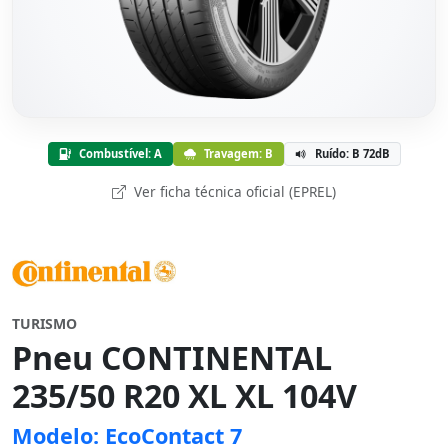
Combustível: A
Travagem: B
Ruído: B 72dB
Ver ficha técnica oficial (EPREL)
TURISMO
Pneu CONTINENTAL
235/50 R20 XL XL 104V
Modelo: EcoContact 7