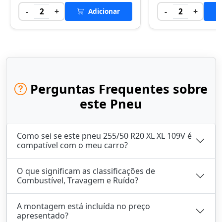
-
+
-
+
2
Adicionar
2
Perguntas Frequentes sobre
este Pneu
Como sei se este pneu 255/50 R20 XL XL 109V é
compatível com o meu carro?
O que significam as classificações de
Combustível, Travagem e Ruído?
A montagem está incluída no preço
apresentado?