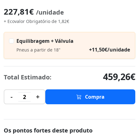
227,81€
/unidade
+ Ecovalor Obrigatório de 1,82€
Equilibragem + Válvula
+11,50€/unidade
Pneus a partir de 18"
459,26€
Total Estimado:
-
+
2
Compra
Os pontos fortes deste produto