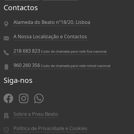
Contactos
Alameda do Beato nº18/20, Lisboa
A Nossa Localização e Contactos
218 683 823
Custo de chamada para rede fixa nacional
960 260 356
Custo de chamada para rede móvel nacional
Siga-nos
Sobre a Pneu Beato
Política de Privacidade e Cookies