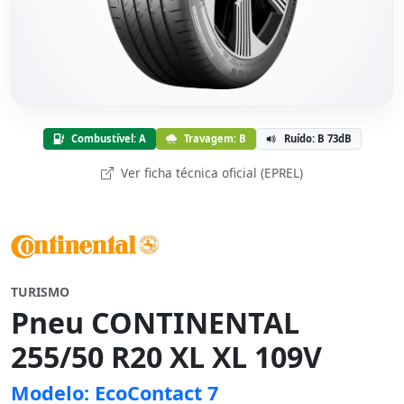
Combustível: A
Travagem: B
Ruído: B 73dB
Ver ficha técnica oficial (EPREL)
TURISMO
Pneu CONTINENTAL
255/50 R20 XL XL 109V
Modelo: EcoContact 7