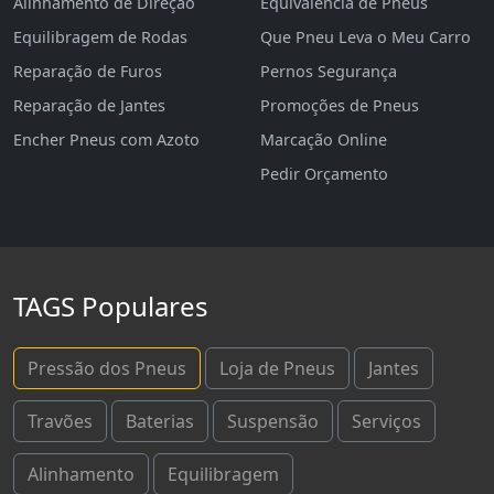
Alinhamento de Direção
Equivalência de Pneus
Equilibragem de Rodas
Que Pneu Leva o Meu Carro
Reparação de Furos
Pernos Segurança
Reparação de Jantes
Promoções de Pneus
Encher Pneus com Azoto
Marcação Online
Pedir Orçamento
TAGS Populares
Pressão dos Pneus
Loja de Pneus
Jantes
Travões
Baterias
Suspensão
Serviços
Alinhamento
Equilibragem