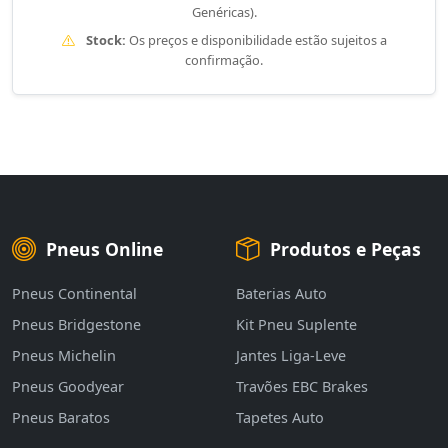
Genéricas).
Stock:
Os preços e disponibilidade estão sujeitos a
confirmação.
Pneus Online
Produtos e Peças
Pneus Continental
Baterias Auto
Pneus Bridgestone
Kit Pneu Suplente
Pneus Michelin
Jantes Liga-Leve
Pneus Goodyear
Travões EBC Brakes
Pneus Baratos
Tapetes Auto