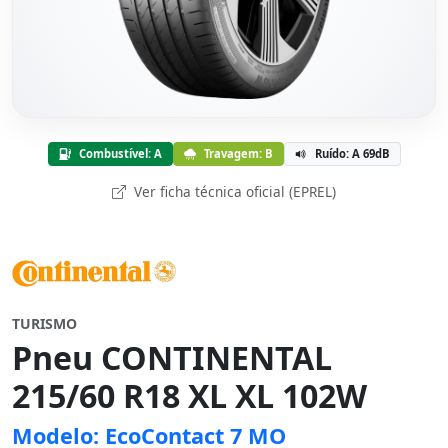
Combustível: A
Travagem: B
Ruído: A 69dB
Ver ficha técnica oficial (EPREL)
TURISMO
Pneu CONTINENTAL
215/60 R18 XL XL 102W
Modelo: EcoContact 7 MO