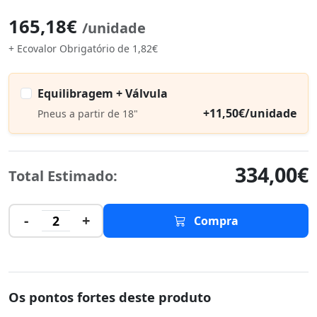
165,18€
/unidade
+ Ecovalor Obrigatório de 1,82€
Equilibragem + Válvula
+11,50€/unidade
Pneus a partir de 18"
334,00€
Total Estimado:
-
+
2
Compra
Os pontos fortes deste produto