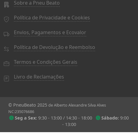
Sobre a Pneu Beato
Política de Privacidade e Cookies
Envios, Pagamentos e Ecovalor
Política de Devolução e Reembolso
Termos e Condições Gerais
Livro de Reclamações
© PneuBeato 2025
de Alberto Alexandre Silva Alves
NC:235076686
Seg a Sex:
9:30 - 13:00 / 14:30 - 18:00
Sábado:
9:00
- 13:00