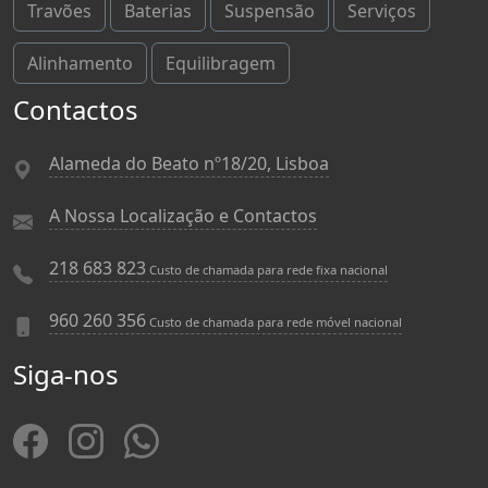
Travões
Baterias
Suspensão
Serviços
Alinhamento
Equilibragem
Contactos
Alameda do Beato nº18/20, Lisboa
A Nossa Localização e Contactos
218 683 823
Custo de chamada para rede fixa nacional
960 260 356
Custo de chamada para rede móvel nacional
Siga-nos