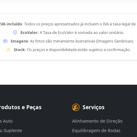
IVA incluído:
Todos os preços apresentados já incluem o IVA à taxa legal de
EcoValor:
A Taxa de EcoValor é somada ao valor unitário.
Imagens:
As fotos são meramente ilustrativas (Imagens Genéricas).
Stock:
Os preços e disponibilidade estão sujeitos a confirmação.
rodutos e Peças
Serviços
s Auto
Alinhamento de Direção
eu Suplente
Equilibragem de Rodas