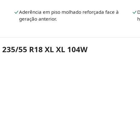
Aderência em piso molhado reforçada face à
D
geração anterior.
h
 235/55 R18 XL XL 104W