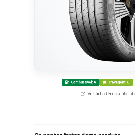
Combustível: A
Travagem: B
Ver ficha técnica oficial
Os pontos fortes deste produto