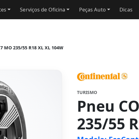
tes
Serviços de Oficina
Peças Auto
Dicas
7 MO 235/55 R18 XL XL 104W
TURISMO
Pneu C
235/55 