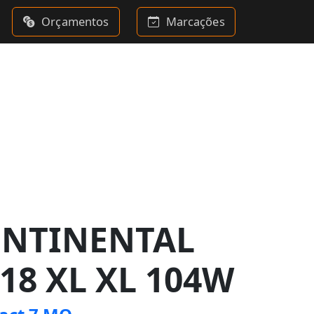
Orçamentos
Marcações
ONTINENTAL
R18 XL XL 104W