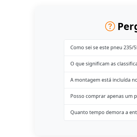
Perg
Como sei se este pneu 235/5
O que significam as classifi
A montagem está incluída n
Posso comprar apenas um p
Quanto tempo demora a ent