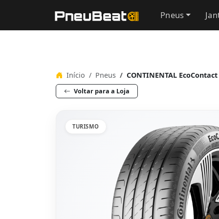
Pneus
Jan
Início
Pneus
CONTINENTAL EcoContact 
Voltar para a Loja
TURISMO