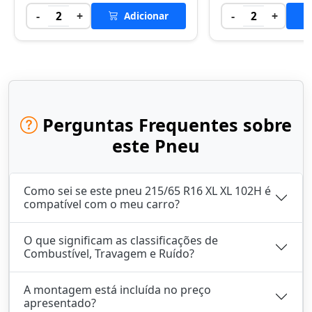
-
+
-
+
2
Adicionar
2
Perguntas Frequentes sobre
este Pneu
Como sei se este pneu 215/65 R16 XL XL 102H é
compatível com o meu carro?
O que significam as classificações de
Combustível, Travagem e Ruído?
A montagem está incluída no preço
apresentado?