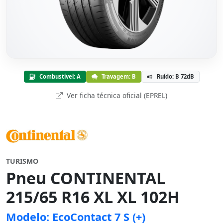
Combustível: A
Travagem: B
Ruído: B 72dB
Ver ficha técnica oficial (EPREL)
TURISMO
Pneu CONTINENTAL
215/65 R16 XL XL 102H
Modelo: EcoContact 7 S (+)