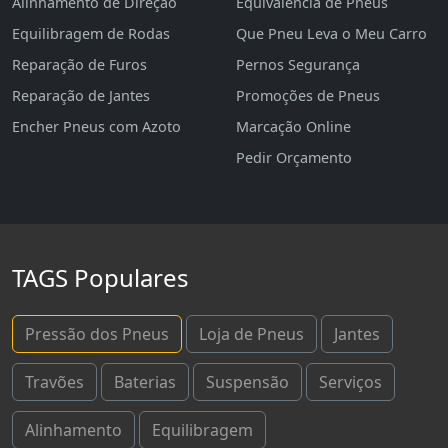
Alinhamento de Direção
Equivalência de Pneus
Equilibragem de Rodas
Que Pneu Leva o Meu Carro
Reparação de Furos
Pernos Segurança
Reparação de Jantes
Promoções de Pneus
Encher Pneus com Azoto
Marcação Online
Pedir Orçamento
TAGS Populares
Pressão dos Pneus
Loja de Pneus
Jantes
Travões
Baterias
Suspensão
Serviços
Alinhamento
Equilibragem