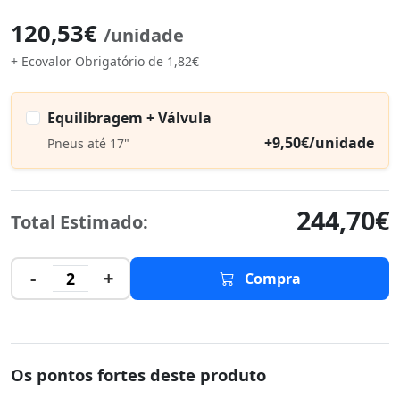
120,53€
/unidade
+ Ecovalor Obrigatório de 1,82€
Equilibragem + Válvula
+9,50€/unidade
Pneus até 17"
244,70€
Total Estimado:
-
+
2
Compra
Os pontos fortes deste produto