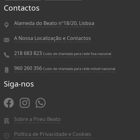
Contactos
Alameda do Beato nº18/20, Lisboa
A Nossa Localização e Contactos
218 683 823
Custo de chamada para rede fixa nacional
960 260 356
Custo de chamada para rede móvel nacional
Siga-nos
Sobre a Pneu Beato
Política de Privacidade e Cookies