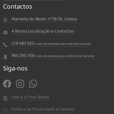
Contactos
Alameda do Beato nº18/20, Lisboa
A Nossa Localização e Contactos
218 683 823
Custo de chamada para rede fixa nacional
960 260 356
Custo de chamada para rede móvel nacional
Siga-nos
Sobre a Pneu Beato
Política de Privacidade e Cookies