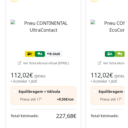
C
A
B 69dB
A
B
Ver ficha técnica oficial (EPREL)
Ver ficha técnica 
112,02€
112,02€
/pneu
/pneu
+ EcoValor 1,82€
+ EcoValor 1,82€
Equilibragem + Válvula
Equilibragem + 
Pneus até 17"
+9,50€/un
Pneus até 17"
227,68€
Total Estimado:
Total Estimado: