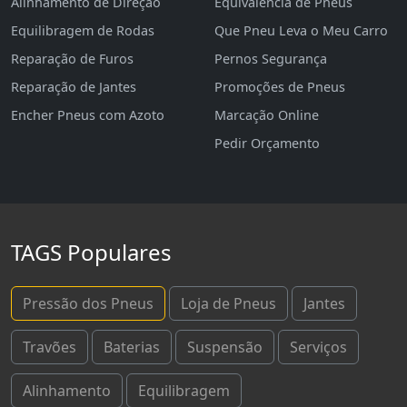
Alinhamento de Direção
Equivalência de Pneus
Equilibragem de Rodas
Que Pneu Leva o Meu Carro
Reparação de Furos
Pernos Segurança
Reparação de Jantes
Promoções de Pneus
Encher Pneus com Azoto
Marcação Online
Pedir Orçamento
TAGS Populares
Pressão dos Pneus
Loja de Pneus
Jantes
Travões
Baterias
Suspensão
Serviços
Alinhamento
Equilibragem