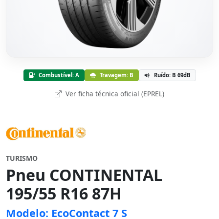
Combustível: A
Travagem: B
Ruído: B 69dB
Ver ficha técnica oficial (EPREL)
TURISMO
Pneu CONTINENTAL
195/55 R16 87H
Modelo: EcoContact 7 S