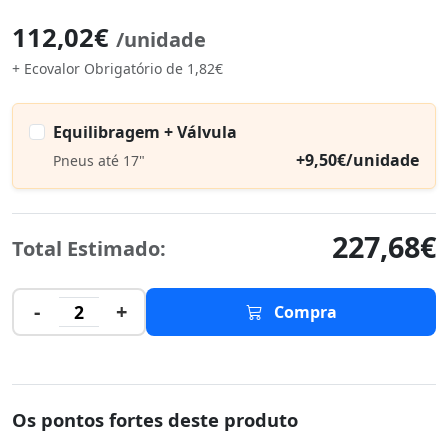
112,02€
/unidade
+ Ecovalor Obrigatório de 1,82€
Equilibragem + Válvula
+9,50€/unidade
Pneus até 17"
227,68€
Total Estimado:
-
+
2
Compra
Os pontos fortes deste produto