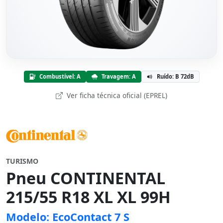
Combustível: A
Travagem: A
Ruído: B 72dB
Ver ficha técnica oficial (EPREL)
TURISMO
Pneu CONTINENTAL
215/55 R18 XL XL 99H
Modelo: EcoContact 7 S