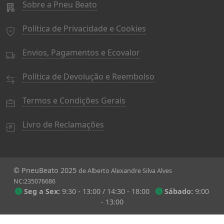
Sobre a Pneu Beato
Política de Privacidade e Cookies
Envios, Pagamentos e Ecovalor
Política de Devolução e Reembolso
Termos e Condições Gerais
Livro de Reclamações
© PneuBeato 2025
de Alberto Alexandre Silva Alves
NC:235076686
Seg a Sex:
9:30 - 13:00 / 14:30 - 18:00
Sábado:
9:00
- 13:00