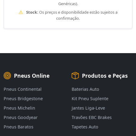
Genéricas).
Stock:
Os preços e disponibilidade estão sujeitos a
confirmação.
Pneus Online
Produtos e Peças
Pneus Continental
Baterias Auto
Pneus Bridgestone
Kit Pneu Suplente
Pneus Michelin
Jantes Liga-Leve
Pneus Goodyear
Travões EBC Brakes
Pneus Baratos
Tapetes Auto