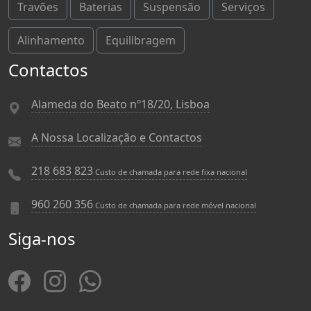
Travões
Baterias
Suspensão
Serviços
Alinhamento
Equilibragem
Contactos
Alameda do Beato nº18/20, Lisboa
A Nossa Localização e Contactos
218 683 823
Custo de chamada para rede fixa nacional
960 260 356
Custo de chamada para rede móvel nacional
Siga-nos