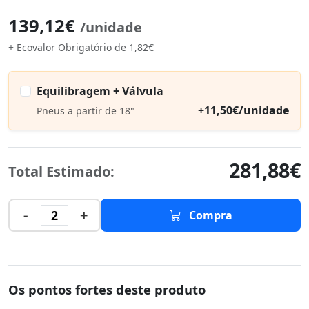
139,12€
/unidade
+ Ecovalor Obrigatório de 1,82€
Equilibragem + Válvula
+11,50€/unidade
Pneus a partir de 18"
281,88€
Total Estimado:
-
+
2
Compra
Os pontos fortes deste produto