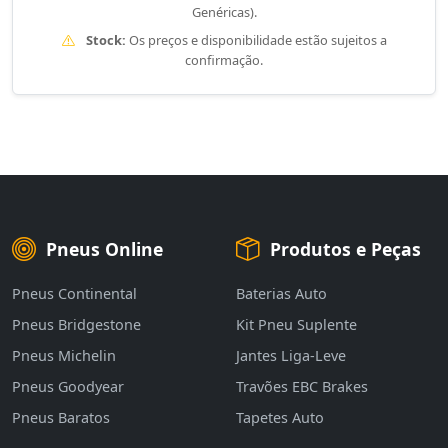
Genéricas).
Stock:
Os preços e disponibilidade estão sujeitos a
confirmação.
Pneus Online
Produtos e Peças
Pneus Continental
Baterias Auto
Pneus Bridgestone
Kit Pneu Suplente
Pneus Michelin
Jantes Liga-Leve
Pneus Goodyear
Travões EBC Brakes
Pneus Baratos
Tapetes Auto