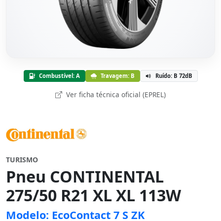
Combustível: A
Travagem: B
Ruído: B 72dB
Ver ficha técnica oficial (EPREL)
TURISMO
Pneu CONTINENTAL
275/50 R21 XL XL 113W
Modelo: EcoContact 7 S ZK