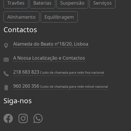
Travões
Baterias
Suspensão
Serviços
Alinhamento
Equilibragem
Contactos
Alameda do Beato nº18/20, Lisboa
A Nossa Localização e Contactos
218 683 823
Custo de chamada para rede fixa nacional
960 260 356
Custo de chamada para rede móvel nacional
Siga-nos