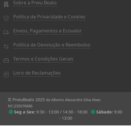
Sobre a Pneu Beato
Política de Privacidade e Cookies
Envios, Pagamentos e Ecovalor
Política de Devolução e Reembolso
Termos e Condições Gerais
Livro de Reclamações
© PneuBeato 2025
de Alberto Alexandre Silva Alves
NC:235076686
Seg a Sex:
9:30 - 13:00 / 14:30 - 18:00
Sábado:
9:00
- 13:00