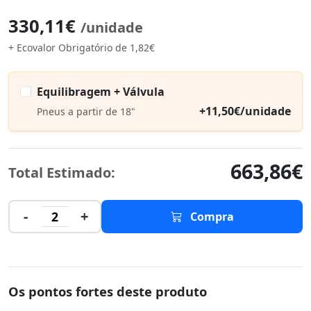
330,11€
/unidade
+ Ecovalor Obrigatório de 1,82€
Equilibragem + Válvula
+11,50€/unidade
Pneus a partir de 18"
663,86€
Total Estimado:
-
+
2
Compra
Os pontos fortes deste produto