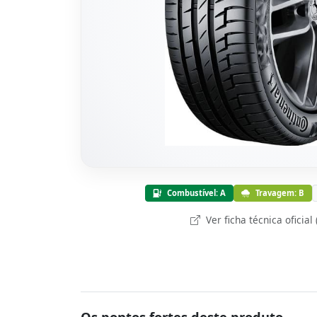
Combustível: A
Travagem: B
Ver ficha técnica oficial
Os pontos fortes deste produto