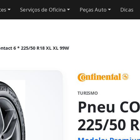
tes
Serviços de Oficina
Peças Auto
Dicas
act 6 * 225/50 R18 XL XL 99W
TURISMO
Pneu C
225/50 