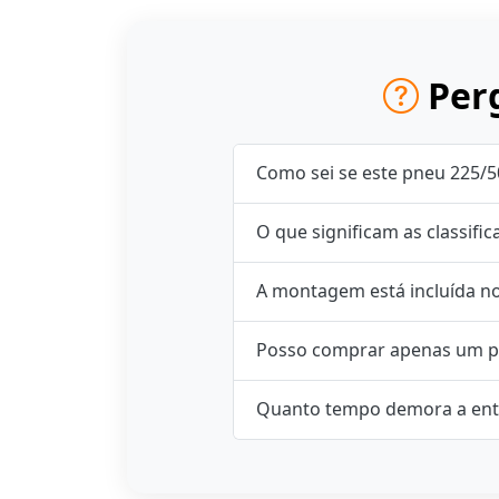
Perg
Como sei se este pneu 225/5
O que significam as classifi
A montagem está incluída n
Posso comprar apenas um p
Quanto tempo demora a ent