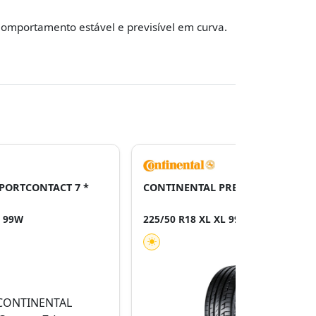
omportamento estável e previsível em curva.
PORTCONTACT 7 *
CONTINENTAL PREMIUMCONTACT 
L 99W
225/50 R18 XL XL 99W