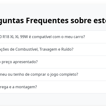
untas Frequentes sobre est
0 R18 XL XL 99W é compatível com o meu carro?
cações de Combustível, Travagem e Ruído?
o preço apresentado?
neu ou tenho de comprar o jogo completo?
rega e a montagem?