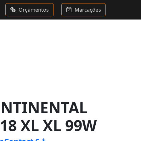
Orçamentos
Marcações
ONTINENTAL
R18 XL XL 99W