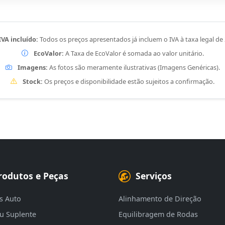
IVA incluído:
Todos os preços apresentados já incluem o IVA à taxa legal de
EcoValor:
A Taxa de EcoValor é somada ao valor unitário.
Imagens:
As fotos são meramente ilustrativas (Imagens Genéricas).
Stock:
Os preços e disponibilidade estão sujeitos a confirmação.
rodutos e Peças
Serviços
s Auto
Alinhamento de Direção
eu Suplente
Equilibragem de Rodas