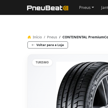
Pneus
Jan
Início
Pneus
CONTINENTAL PremiumCont
Voltar para a Loja
TURISMO