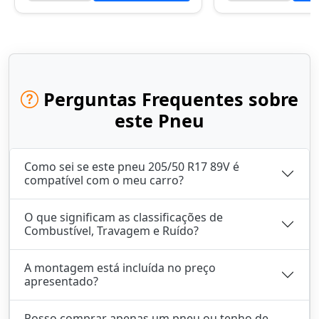
Perguntas Frequentes sobre
este Pneu
Como sei se este pneu 205/50 R17 89V é
compatível com o meu carro?
O que significam as classificações de
Combustível, Travagem e Ruído?
A montagem está incluída no preço
apresentado?
Posso comprar apenas um pneu ou tenho de