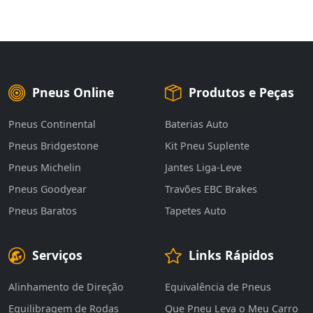
Pneus Online
Produtos e Peças
Pneus Continental
Baterias Auto
Pneus Bridgestone
Kit Pneu Suplente
Pneus Michelin
Jantes Liga-Leve
Pneus Goodyear
Travões EBC Brakes
Pneus Baratos
Tapetes Auto
Serviços
Links Rápidos
Alinhamento de Direção
Equivalência de Pneus
Equilibragem de Rodas
Que Pneu Leva o Meu Carro