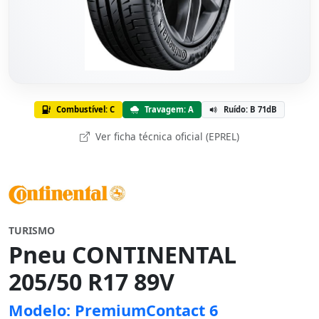
Combustível: C
Travagem: A
Ruído: B 71dB
Ver ficha técnica oficial (EPREL)
TURISMO
Pneu CONTINENTAL
205/50 R17 89V
Modelo: PremiumContact 6