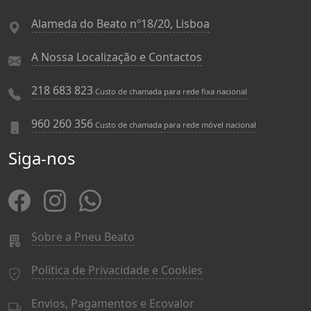
Alameda do Beato nº18/20, Lisboa
A Nossa Localização e Contactos
218 683 823
Custo de chamada para rede fixa nacional
960 260 356
Custo de chamada para rede móvel nacional
Siga-nos
Sobre a Pneu Beato
Política de Privacidade e Cookies
Envios, Pagamentos e Ecovalor