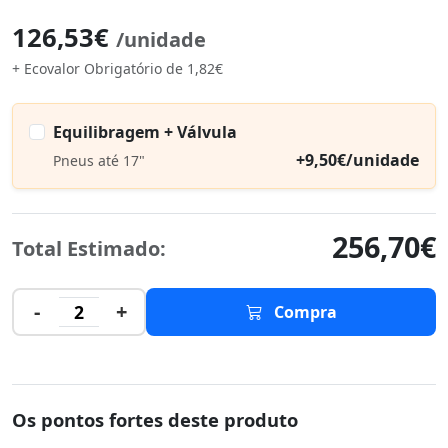
126,53€
/unidade
+ Ecovalor Obrigatório de 1,82€
Equilibragem + Válvula
+9,50€/unidade
Pneus até 17"
256,70€
Total Estimado:
-
+
2
Compra
Os pontos fortes deste produto