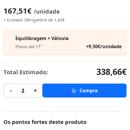
167,51€
/unidade
+ Ecovalor Obrigatório de 1,82€
Equilibragem + Válvula
+9,50€/unidade
Pneus até 17"
338,66€
Total Estimado:
-
+
2
Compra
Os pontos fortes deste produto