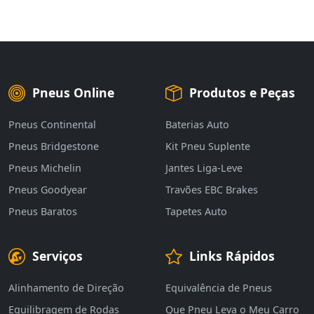
Pneus Online
Produtos e Peças
Pneus Continental
Baterias Auto
Pneus Bridgestone
Kit Pneu Suplente
Pneus Michelin
Jantes Liga-Leve
Pneus Goodyear
Travões EBC Brakes
Pneus Baratos
Tapetes Auto
Serviços
Links Rápidos
Alinhamento de Direção
Equivalência de Pneus
Equilibragem de Rodas
Que Pneu Leva o Meu Carro