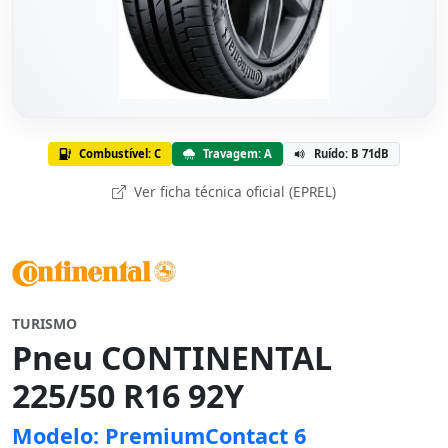
Combustível: C
Travagem: A
Ruído: B 71dB
Ver ficha técnica oficial (EPREL)
TURISMO
Pneu CONTINENTAL
225/50 R16 92Y
Modelo: PremiumContact 6