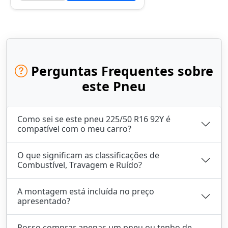
Perguntas Frequentes sobre
este Pneu
Como sei se este pneu 225/50 R16 92Y é
compatível com o meu carro?
O que significam as classificações de
Combustível, Travagem e Ruído?
A montagem está incluída no preço
apresentado?
Posso comprar apenas um pneu ou tenho de