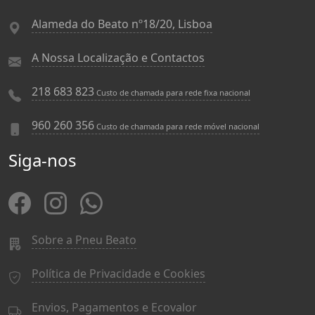
Alameda do Beato nº18/20, Lisboa
A Nossa Localização e Contactos
218 683 823
Custo de chamada para rede fixa nacional
960 260 356
Custo de chamada para rede móvel nacional
Siga-nos
Sobre a Pneu Beato
Política de Privacidade e Cookies
Envios, Pagamentos e Ecovalor