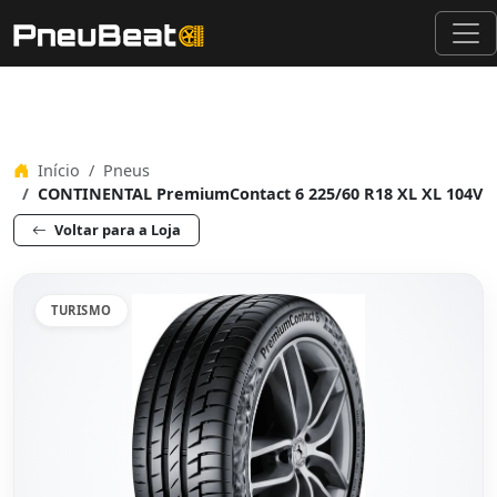
Início
Pneus
CONTINENTAL PremiumContact 6 225/60 R18 XL XL 104V
Voltar para a Loja
TURISMO