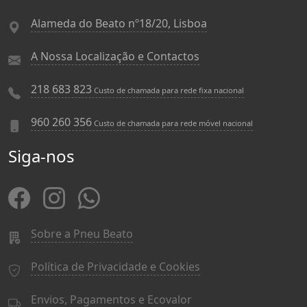
Alameda do Beato nº18/20, Lisboa
A Nossa Localização e Contactos
218 683 823
Custo de chamada para rede fixa nacional
960 260 356
Custo de chamada para rede móvel nacional
Siga-nos
Sobre a Pneu Beato
Política de Privacidade e Cookies
Envios, Pagamentos e Ecovalor