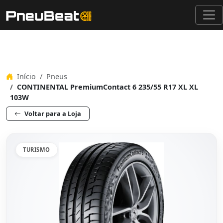
Início
Pneus
CONTINENTAL PremiumContact 6 235/55 R17 XL XL
103W
Voltar para a Loja
TURISMO