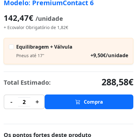
Modelo: PremiumContact 6
142,47€
/unidade
+ Ecovalor Obrigatório de 1,82€
Equilibragem + Válvula
+9,50€/unidade
Pneus até 17"
288,58€
Total Estimado:
-
+
2
Compra
Os pontos fortes deste produto