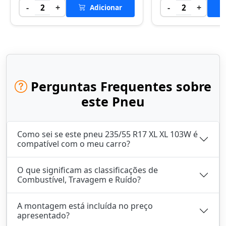
-
+
-
+
2
Adicionar
2
Perguntas Frequentes sobre
este Pneu
Como sei se este pneu 235/55 R17 XL XL 103W é
compatível com o meu carro?
O que significam as classificações de
Combustível, Travagem e Ruído?
A montagem está incluída no preço
apresentado?