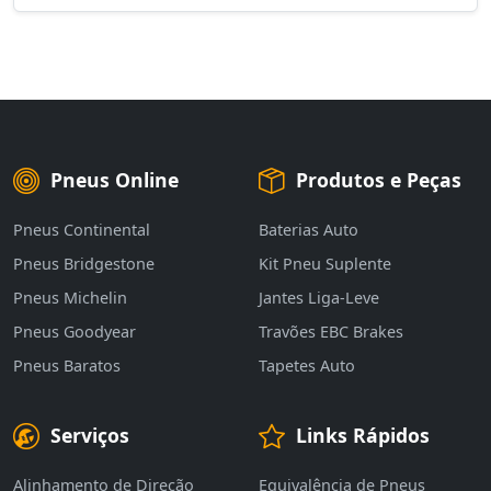
Pneus Online
Produtos e Peças
Pneus Continental
Baterias Auto
Pneus Bridgestone
Kit Pneu Suplente
Pneus Michelin
Jantes Liga-Leve
Pneus Goodyear
Travões EBC Brakes
Pneus Baratos
Tapetes Auto
Serviços
Links Rápidos
Alinhamento de Direção
Equivalência de Pneus