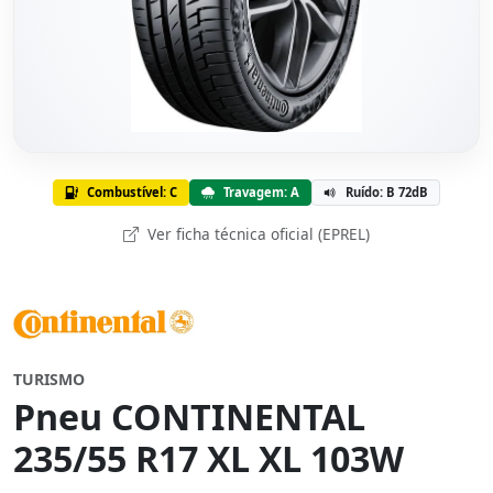
Combustível: C
Travagem: A
Ruído: B 72dB
Ver ficha técnica oficial (EPREL)
TURISMO
Pneu CONTINENTAL
235/55 R17 XL XL 103W