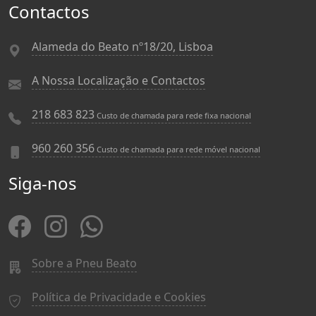
Contactos
Alameda do Beato nº18/20, Lisboa
A Nossa Localização e Contactos
218 683 823
Custo de chamada para rede fixa nacional
960 260 356
Custo de chamada para rede móvel nacional
Siga-nos
Sobre a Pneu Beato
Política de Privacidade e Cookies