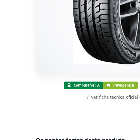
Combustível: A
Travagem: B
Ver ficha técnica oficial
Os pontos fortes deste produto