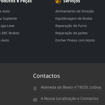
rodutos e Peças
Serviços
s Auto
Alinhamento de Direção
eu Suplente
Equilibragem de Rodas
Liga-Leve
Reparação de Furos
s EBC Brakes
Reparação de Jantes
s Auto
Encher Pneus com Azoto
Contactos
Alameda do Beato nº18/20, Lisboa
A Nossa Localização e Contactos