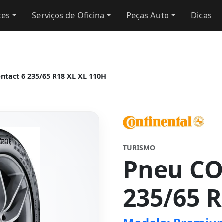
tes
Serviços de Oficina
Peças Auto
Dicas
act 6 235/65 R18 XL XL 110H
TURISMO
Pneu C
235/65 R