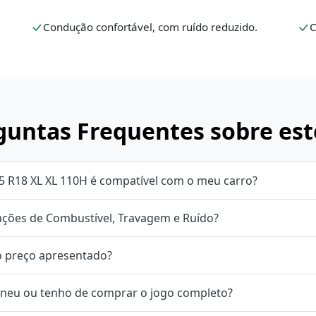
Condução confortável, com ruído reduzido.
C
untas Frequentes sobre est
5 R18 XL XL 110H é compatível com o meu carro?
cações de Combustível, Travagem e Ruído?
o preço apresentado?
neu ou tenho de comprar o jogo completo?