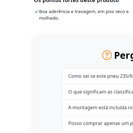
Boa aderência e travagem, em piso seco e
molhado.
Perg
Como sei se este pneu 235/6
O que significam as classifi
A montagem está incluída n
Posso comprar apenas um p