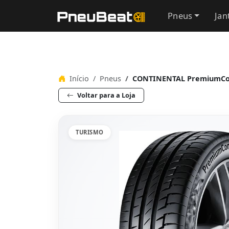
Pneus
Jan
Início
Pneus
CONTINENTAL PremiumCont
Voltar para a Loja
TURISMO