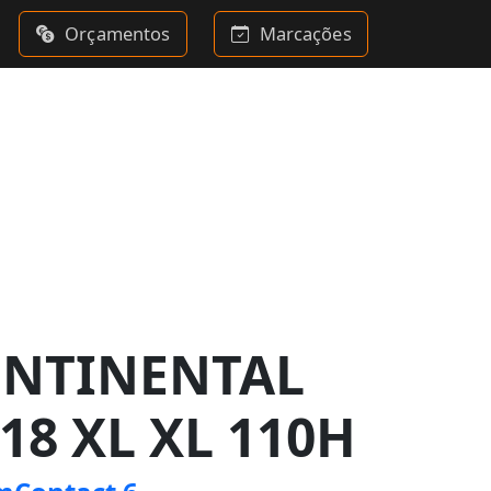
Orçamentos
Marcações
ONTINENTAL
18 XL XL 110H