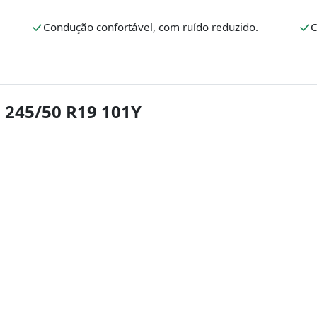
Condução confortável, com ruído reduzido.
C
 245/50 R19 101Y