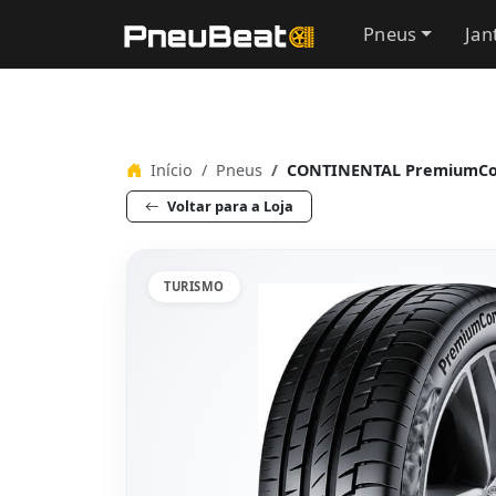
Pneus
Jan
Início
Pneus
CONTINENTAL PremiumCont
Voltar para a Loja
TURISMO