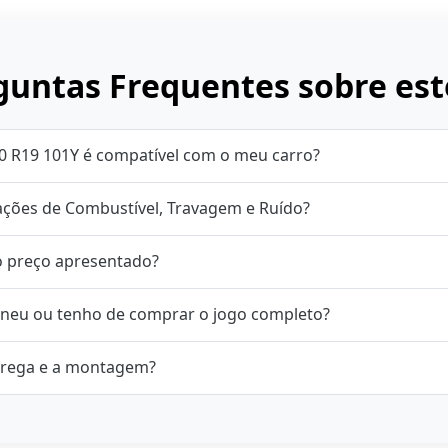
untas Frequentes sobre est
0 R19 101Y é compatível com o meu carro?
cações de Combustível, Travagem e Ruído?
o preço apresentado?
neu ou tenho de comprar o jogo completo?
rega e a montagem?