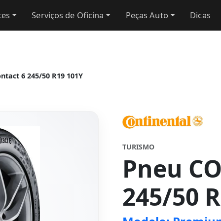
tes
Serviços de Oficina
Peças Auto
Dicas
act 6 245/50 R19 101Y
TURISMO
Pneu C
245/50 