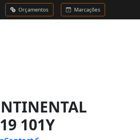
Orçamentos
Marcações
ONTINENTAL
R19 101Y