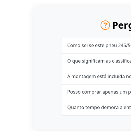
Perg
Como sei se este pneu 245/5
O que significam as classifi
A montagem está incluída n
Posso comprar apenas um p
Quanto tempo demora a ent