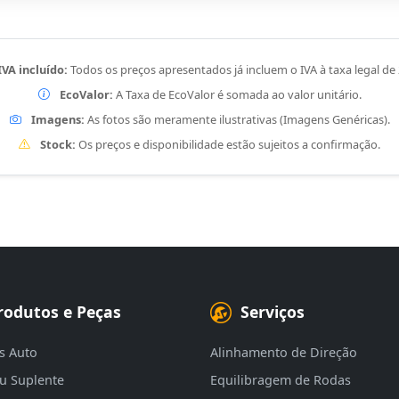
IVA incluído:
Todos os preços apresentados já incluem o IVA à taxa legal de
EcoValor:
A Taxa de EcoValor é somada ao valor unitário.
Imagens:
As fotos são meramente ilustrativas (Imagens Genéricas).
Stock:
Os preços e disponibilidade estão sujeitos a confirmação.
rodutos e Peças
Serviços
s Auto
Alinhamento de Direção
eu Suplente
Equilibragem de Rodas