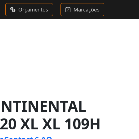
Orçamentos
Marcações
ONTINENTAL
20 XL XL 109H