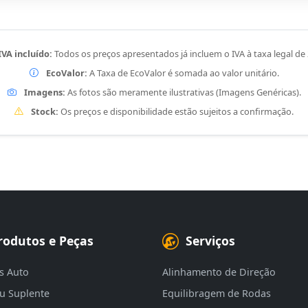
IVA incluído:
Todos os preços apresentados já incluem o IVA à taxa legal de
EcoValor:
A Taxa de EcoValor é somada ao valor unitário.
Imagens:
As fotos são meramente ilustrativas (Imagens Genéricas).
Stock:
Os preços e disponibilidade estão sujeitos a confirmação.
rodutos e Peças
Serviços
s Auto
Alinhamento de Direção
eu Suplente
Equilibragem de Rodas