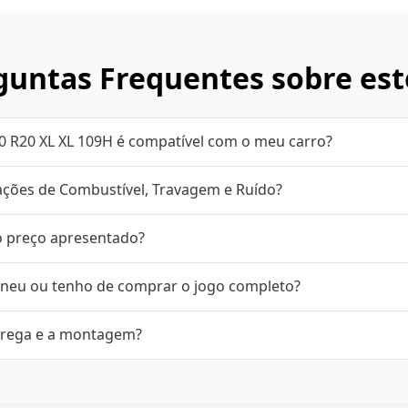
untas Frequentes sobre est
0 R20 XL XL 109H é compatível com o meu carro?
cações de Combustível, Travagem e Ruído?
o preço apresentado?
neu ou tenho de comprar o jogo completo?
rega e a montagem?