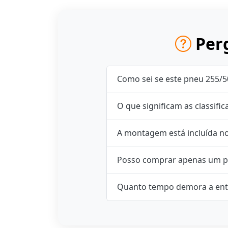
Perg
Como sei se este pneu 255/5
O que significam as classifi
A montagem está incluída n
Posso comprar apenas um p
Quanto tempo demora a ent