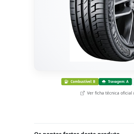
Combustível: B
Travagem: A
Ver ficha técnica oficial
Os pontos fortes deste produto