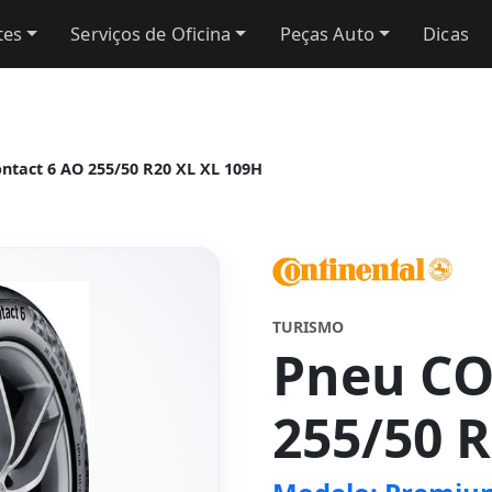
tes
Serviços de Oficina
Peças Auto
Dicas
act 6 AO 255/50 R20 XL XL 109H
TURISMO
Pneu C
255/50 R