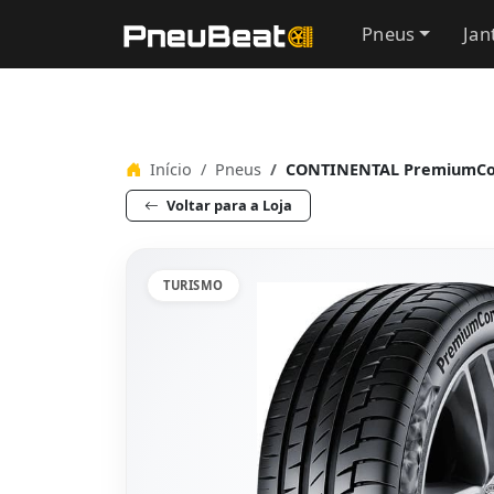
Pneus
Jan
Início
Pneus
CONTINENTAL PremiumCont
Voltar para a Loja
TURISMO