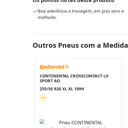
Boa aderência e travagem, em piso seco e
molhado.
Outros Pneus com a Medida
CONTINENTAL CROSSCONTACT LX
SPORT AO
255/50 R20 XL XL 109H