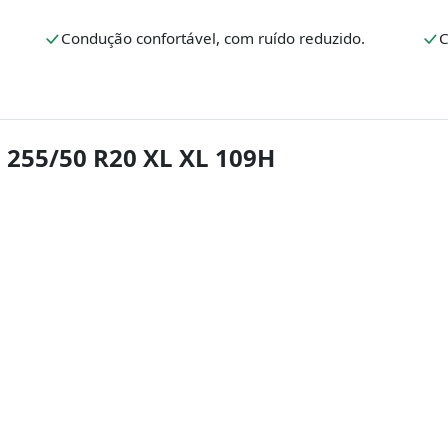
Condução confortável, com ruído reduzido.
C
 255/50 R20 XL XL 109H