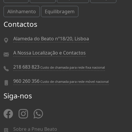
Alinhamento
Equilibragem
Contactos
Alameda do Beato nº18/20, Lisboa
A Nossa Localização e Contactos
218 683 823
Custo de chamada para rede fixa nacional
960 260 356
Custo de chamada para rede móvel nacional
Siga-nos
Sobre a Pneu Beato