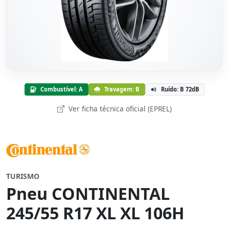
Combustível: A
Travagem: B
Ruído: B 72dB
Ver ficha técnica oficial (EPREL)
TURISMO
Pneu CONTINENTAL
245/55 R17 XL XL 106H