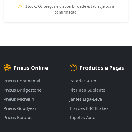
Stock:
Os preços e disponibilidade estão sujeitos a
confirmação.
Pneus Online
Produtos e Peças
Pneus Continental
Baterias Auto
Pneus Bridgestone
Kit Pneu Suplente
Pneus Michelin
Jantes Liga-Leve
Pneus Goodyear
Travões EBC Brakes
Pneus Baratos
Tapetes Auto