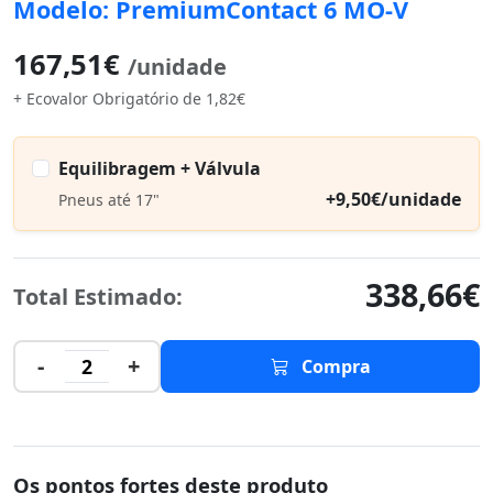
Modelo: PremiumContact 6 MO-V
167,51€
/unidade
+ Ecovalor Obrigatório de 1,82€
Equilibragem + Válvula
+9,50€/unidade
Pneus até 17"
338,66€
Total Estimado:
-
+
2
Compra
Os pontos fortes deste produto