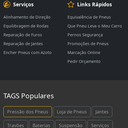
Serviços
Links Rápidos
Alinhamento de Direção
Equivalência de Pneus
Equilibragem de Rodas
Que Pneu Leva o Meu Carro
Reparação de Furos
Pernos Segurança
Reparação de Jantes
Promoções de Pneus
Encher Pneus com Azoto
Marcação Online
Pedir Orçamento
TAGS Populares
Pressão dos Pneus
Loja de Pneus
Jantes
Travões
Baterias
Suspensão
Serviços