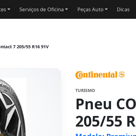
tes
Serviços de Oficina
Peças Auto
Dicas
act 7 205/55 R16 91V
TURISMO
Pneu C
205/55 R