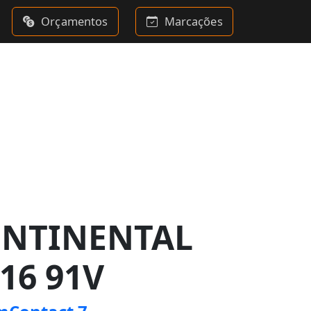
Orçamentos
Marcações
ONTINENTAL
16 91V