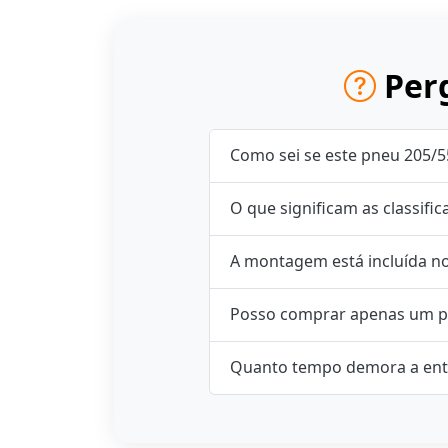
Perg
Como sei se este pneu 205/5
O que significam as classifi
A montagem está incluída n
Posso comprar apenas um p
Quanto tempo demora a ent