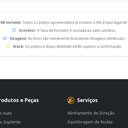
IVA incluído:
Todos os preços apresentados já incluem o IVA à taxa legal de
EcoValor:
A Taxa de EcoValor é somada ao valor unitário.
Imagens:
As fotos são meramente ilustrativas (Imagens Genéricas).
Stock:
Os preços e disponibilidade estão sujeitos a confirmação.
rodutos e Peças
Serviços
s Auto
Alinhamento de Direção
eu Suplente
Equilibragem de Rodas