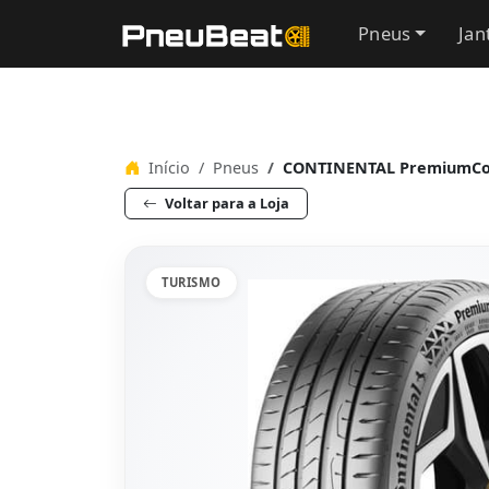
Pneus
Jan
Início
Pneus
CONTINENTAL PremiumCont
Voltar para a Loja
TURISMO