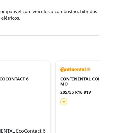
ompatível com veículos a combustão, híbridos
 elétricos.
COCONTACT 6
CONTINENTAL CONTIECOCONTACT
MO
205/55 R16 91V