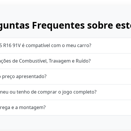
untas Frequentes sobre est
5 R16 91V é compatível com o meu carro?
cações de Combustível, Travagem e Ruído?
o preço apresentado?
neu ou tenho de comprar o jogo completo?
rega e a montagem?