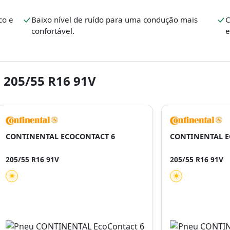
co e
Baixo nível de ruído para uma condução mais
C
confortável.
e
 205/55 R16 91V
CONTINENTAL ECOCONTACT 6
CONTINENTAL E
205/55 R16 91V
205/55 R16 91V