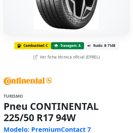
Combustível: C
Travagem: A
Ruído: B 71dB
Ver ficha técnica oficial (EPREL)
TURISMO
Pneu CONTINENTAL
225/50 R17 94W
Modelo: PremiumContact 7