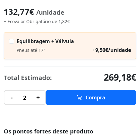
132,77€
/unidade
+ Ecovalor Obrigatório de 1,82€
Equilibragem + Válvula
+9,50€/unidade
Pneus até 17"
269,18€
Total Estimado:
-
+
2
Compra
Os pontos fortes deste produto