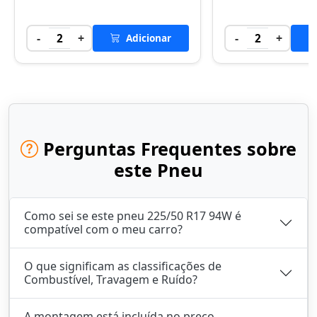
-
+
-
+
2
Adicionar
2
Perguntas Frequentes sobre
este Pneu
Como sei se este pneu 225/50 R17 94W é
compatível com o meu carro?
O que significam as classificações de
Combustível, Travagem e Ruído?
A montagem está incluída no preço