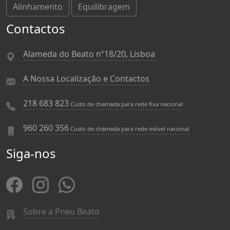
Alinhamento
Equilibragem
Contactos
Alameda do Beato nº18/20, Lisboa
A Nossa Localização e Contactos
218 683 823
Custo de chamada para rede fixa nacional
960 260 356
Custo de chamada para rede móvel nacional
Siga-nos
Sobre a Pneu Beato