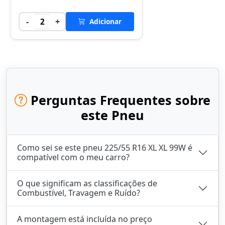
-
+
2
Adicionar
Perguntas Frequentes sobre
este Pneu
Como sei se este pneu 225/55 R16 XL XL 99W é
compatível com o meu carro?
O que significam as classificações de
Combustível, Travagem e Ruído?
A montagem está incluída no preço