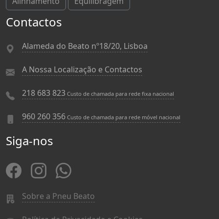
Alinhamento
Equilibragem
Contactos
Alameda do Beato nº18/20, Lisboa
A Nossa Localização e Contactos
218 683 823
Custo de chamada para rede fixa nacional
960 260 356
Custo de chamada para rede móvel nacional
Siga-nos
Sobre a Pneu Beato