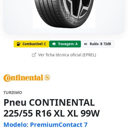
Combustível: C
Travagem: A
Ruído: B 72dB
Ver ficha técnica oficial (EPREL)
TURISMO
Pneu CONTINENTAL
225/55 R16 XL XL 99W
Modelo: PremiumContact 7