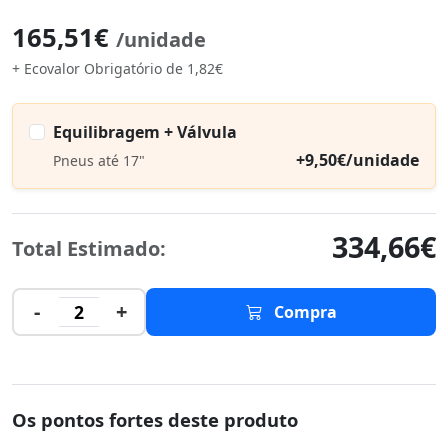
165,51€
/unidade
+ Ecovalor Obrigatório de 1,82€
Equilibragem + Válvula
+9,50€/unidade
Pneus até 17"
334,66€
Total Estimado:
-
+
2
Compra
Os pontos fortes deste produto