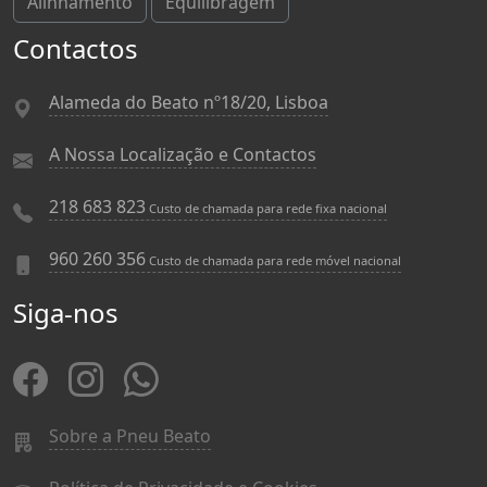
Alinhamento
Equilibragem
Contactos
Alameda do Beato nº18/20, Lisboa
A Nossa Localização e Contactos
218 683 823
Custo de chamada para rede fixa nacional
960 260 356
Custo de chamada para rede móvel nacional
Siga-nos
Sobre a Pneu Beato