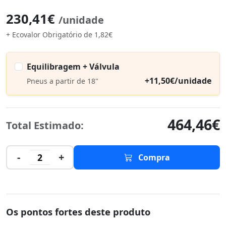
230,41€
/unidade
+ Ecovalor Obrigatório de 1,82€
Equilibragem + Válvula
+11,50€/unidade
Pneus a partir de 18"
464,46€
Total Estimado:
-
+
2
Compra
Os pontos fortes deste produto