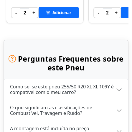
-
+
-
+
2
Adicionar
2
Perguntas Frequentes sobre
este Pneu
Como sei se este pneu 255/50 R20 XL XL 109Y é
compatível com o meu carro?
O que significam as classificações de
Combustível, Travagem e Ruído?
A montagem está incluída no preço