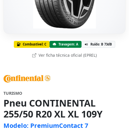
Combustível: C
Travagem: A
Ruído: B 73dB
Ver ficha técnica oficial (EPREL)
TURISMO
Pneu CONTINENTAL
255/50 R20 XL XL 109Y
Modelo: PremiumContact 7