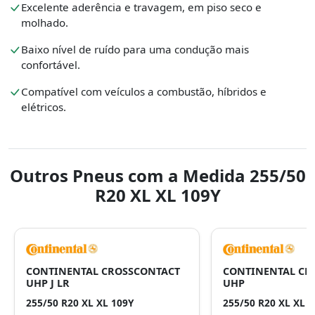
Excelente aderência e travagem, em piso seco e
molhado.
Baixo nível de ruído para uma condução mais
confortável.
Compatível com veículos a combustão, híbridos e
elétricos.
Outros Pneus com a Medida 255/50
R20 XL XL 109Y
CONTINENTAL CROSSCONTACT
CONTINENTAL CR
UHP J LR
UHP
255/50 R20 XL XL 109Y
255/50 R20 XL XL 