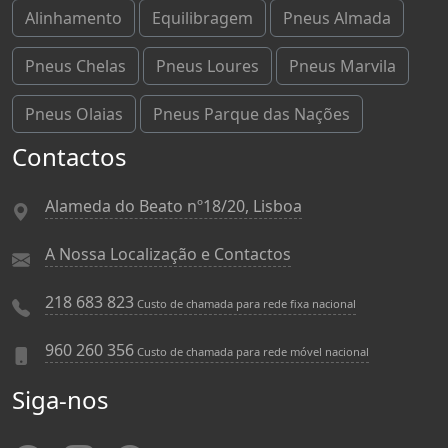
Alinhamento
Equilibragem
Pneus Almada
Pneus Chelas
Pneus Loures
Pneus Marvila
Pneus Olaias
Pneus Parque das Nações
Contactos
Alameda do Beato nº18/20, Lisboa
A Nossa Localização e Contactos
218 683 823
Custo de chamada para rede fixa nacional
960 260 356
Custo de chamada para rede móvel nacional
Siga-nos