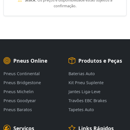
Stock:
Os preços e disponibilidade estão sujeitos a
confirmação.
Pneus Online
Produtos e Peças
Pneus Continental
Baterias Auto
Pneus Bridgestone
Kit Pneu Suplente
Pneus Michelin
Jantes Liga-Leve
Pneus Goodyear
Travões EBC Brakes
Pneus Baratos
Tapetes Auto
Serviços
Links Rápidos