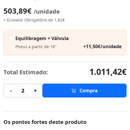
503,89€
/unidade
+ Ecovalor Obrigatório de 1,82€
Equilibragem + Válvula
+11,50€/unidade
Pneus a partir de 18"
1.011,42€
Total Estimado:
-
+
2
Compra
Os pontos fortes deste produto