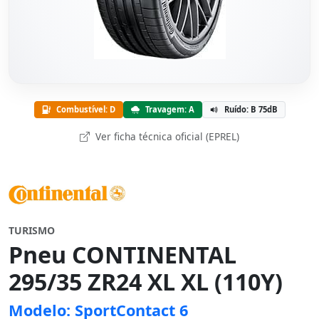
Combustível: D
Travagem: A
Ruído: B 75dB
Ver ficha técnica oficial (EPREL)
TURISMO
Pneu CONTINENTAL
295/35 ZR24 XL XL (110Y)
Modelo: SportContact 6