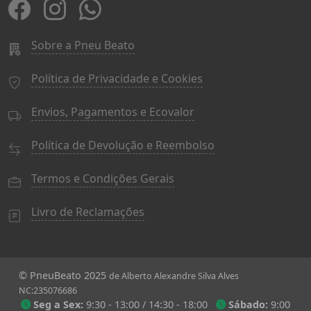
Sobre a Pneu Beato
Política de Privacidade e Cookies
Envios, Pagamentos e Ecovalor
Política de Devolução e Reembolso
Termos e Condições Gerais
Livro de Reclamações
© PneuBeato 2025
de Alberto Alexandre Silva Alves
NC:235076686
Seg a Sex:
9:30 - 13:00 / 14:30 - 18:00
Sábado:
9:00