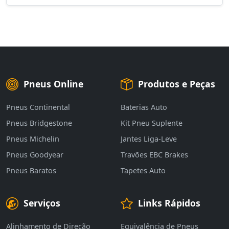
Pneus Online
Produtos e Peças
Pneus Continental
Baterias Auto
Pneus Bridgestone
Kit Pneu Suplente
Pneus Michelin
Jantes Liga-Leve
Pneus Goodyear
Travões EBC Brakes
Pneus Baratos
Tapetes Auto
Serviços
Links Rápidos
Alinhamento de Direção
Equivalência de Pneus