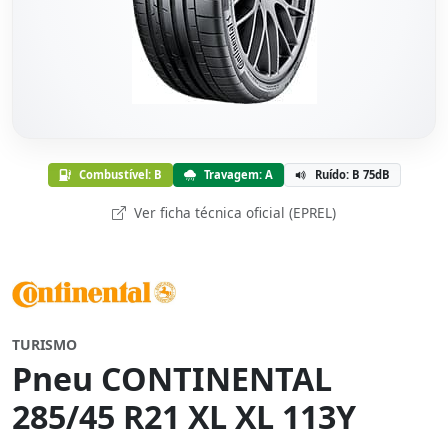
Combustível: B
Travagem: A
Ruído: B 75dB
Ver ficha técnica oficial (EPREL)
TURISMO
Pneu CONTINENTAL
285/45 R21 XL XL 113Y