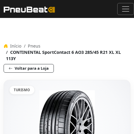
Início
Pneus
CONTINENTAL SportContact 6 AO3 285/45 R21 XL XL
113Y
Voltar para a Loja
TURISMO