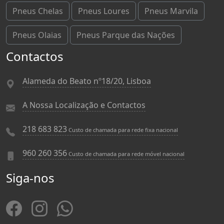
Pneus Chelas
Pneus Loures
Pneus Marvila
Pneus Olaias
Pneus Parque das Nações
Contactos
Alameda do Beato nº18/20, Lisboa
A Nossa Localização e Contactos
218 683 823
Custo de chamada para rede fixa nacional
960 260 356
Custo de chamada para rede móvel nacional
Siga-nos