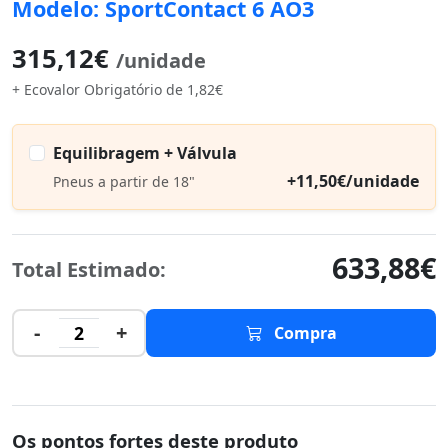
Modelo: SportContact 6 AO3
315,12€
/unidade
+ Ecovalor Obrigatório de 1,82€
Equilibragem + Válvula
+11,50€/unidade
Pneus a partir de 18"
633,88€
Total Estimado:
-
+
2
Compra
Os pontos fortes deste produto