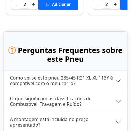
-
+
-
+
2
Adicionar
2
Perguntas Frequentes sobre
este Pneu
Como sei se este pneu 285/45 R21 XL XL 113Y é
compatível com o meu carro?
O que significam as classificações de
Combustível, Travagem e Ruído?
A montagem está incluída no preço
apresentado?