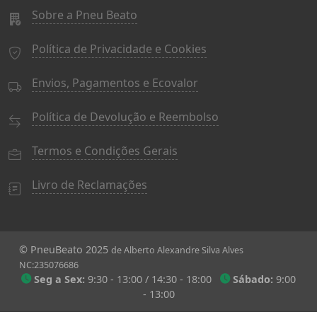
Sobre a Pneu Beato
Política de Privacidade e Cookies
Envios, Pagamentos e Ecovalor
Política de Devolução e Reembolso
Termos e Condições Gerais
Livro de Reclamações
© PneuBeato 2025
de Alberto Alexandre Silva Alves
NC:235076686
Seg a Sex:
9:30 - 13:00 / 14:30 - 18:00
Sábado:
9:00
- 13:00