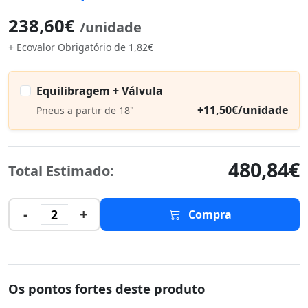
238,60€
/unidade
+ Ecovalor Obrigatório de 1,82€
Equilibragem + Válvula
+11,50€/unidade
Pneus a partir de 18"
480,84€
Total Estimado:
-
+
2
Compra
Os pontos fortes deste produto