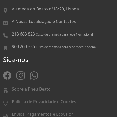
Alameda do Beato nº18/20, Lisboa
A Nossa Localização e Contactos
218 683 823
Custo de chamada para rede fixa nacional
960 260 356
Custo de chamada para rede móvel nacional
Siga-nos
Sobre a Pneu Beato
Política de Privacidade e Cookies
Envios, Pagamentos e Ecovalor