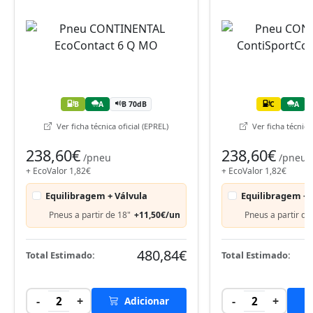
B
A
B 70dB
C
A
Ver ficha técnica oficial (EPREL)
Ver ficha técnica 
238,60€
238,60€
/pneu
/pneu
+ EcoValor 1,82€
+ EcoValor 1,82€
Equilibragem + Válvula
Equilibragem + 
Pneus a partir de 18"
+11,50€/un
Pneus a partir de
480,84€
Total Estimado:
Total Estimado:
-
+
-
+
2
Adicionar
2