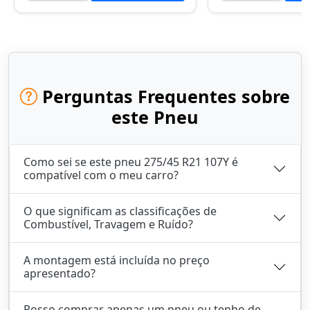
Perguntas Frequentes sobre
este Pneu
Como sei se este pneu 275/45 R21 107Y é
compatível com o meu carro?
O que significam as classificações de
Combustível, Travagem e Ruído?
A montagem está incluída no preço
apresentado?
Posso comprar apenas um pneu ou tenho de