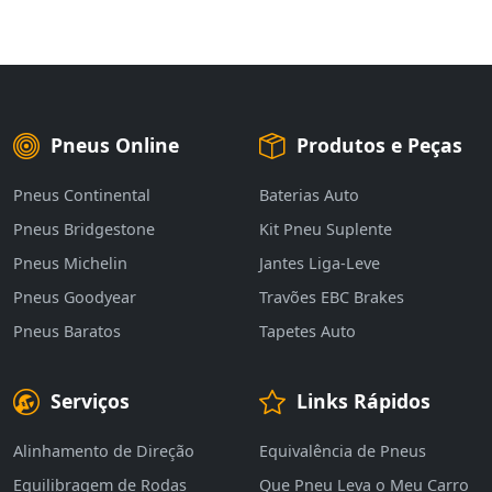
Pneus Online
Produtos e Peças
Pneus Continental
Baterias Auto
Pneus Bridgestone
Kit Pneu Suplente
Pneus Michelin
Jantes Liga-Leve
Pneus Goodyear
Travões EBC Brakes
Pneus Baratos
Tapetes Auto
Serviços
Links Rápidos
Alinhamento de Direção
Equivalência de Pneus
Equilibragem de Rodas
Que Pneu Leva o Meu Carro