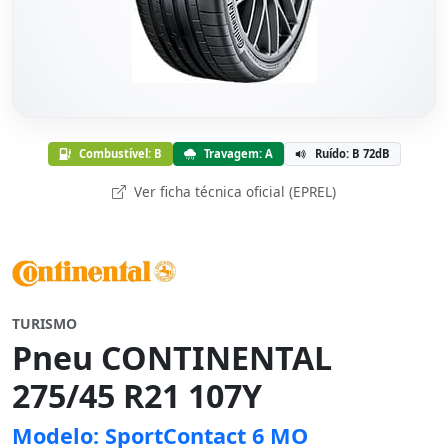
Combustível: B
Travagem: A
Ruído: B 72dB
Ver ficha técnica oficial (EPREL)
TURISMO
Pneu CONTINENTAL
275/45 R21 107Y
Modelo: SportContact 6 MO