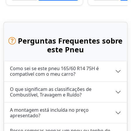
Perguntas Frequentes sobre
este Pneu
Como sei se este pneu 165/60 R14 75H é
compatível com o meu carro?
O que significam as classificações de
Combustível, Travagem e Ruído?
A montagem está incluída no preço
apresentado?
Posso comprar apenas um pneu ou tenho de