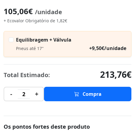
105,06€
/unidade
+ Ecovalor Obrigatório de 1,82€
Equilibragem + Válvula
+9,50€/unidade
Pneus até 17"
213,76€
Total Estimado:
-
+
2
Compra
Os pontos fortes deste produto