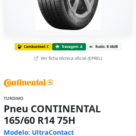
Combustível: C
Travagem: A
Ruído: B 68dB
Ver ficha técnica oficial (EPREL)
TURISMO
Pneu CONTINENTAL
165/60 R14 75H
Modelo: UltraContact