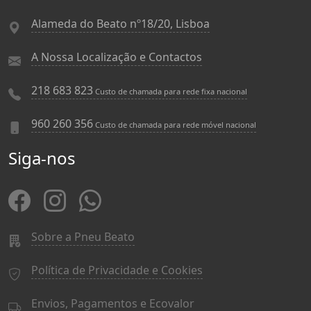
Alameda do Beato nº18/20, Lisboa
A Nossa Localização e Contactos
218 683 823
Custo de chamada para rede fixa nacional
960 260 356
Custo de chamada para rede móvel nacional
Siga-nos
Sobre a Pneu Beato
Política de Privacidade e Cookies
Envios, Pagamentos e Ecovalor