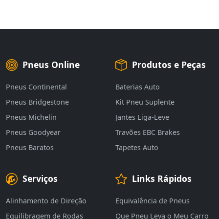
Pneus Online
Produtos e Peças
Pneus Continental
Baterias Auto
Pneus Bridgestone
Kit Pneu Suplente
Pneus Michelin
Jantes Liga-Leve
Pneus Goodyear
Travões EBC Brakes
Pneus Baratos
Tapetes Auto
Serviços
Links Rápidos
Alinhamento de Direção
Equivalência de Pneus
Equilibragem de Rodas
Que Pneu Leva o Meu Carro