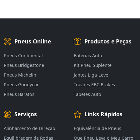
Pneus Online
Produtos e Peças
Pneus Continental
Baterias Auto
Pneus Bridgestone
Kit Pneu Suplente
Pneus Michelin
Jantes Liga-Leve
Pneus Goodyear
Travões EBC Brakes
Pneus Baratos
Tapetes Auto
Serviços
Links Rápidos
Alinhamento de Direção
Equivalência de Pneus
Equilibragem de Rodas
Que Pneu Leva o Meu Carro