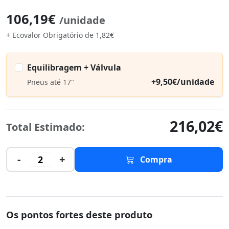
106,19€
/unidade
+ Ecovalor Obrigatório de 1,82€
Equilibragem + Válvula
+9,50€/unidade
Pneus até 17"
216,02€
Total Estimado:
-
+
2
Compra
Os pontos fortes deste produto