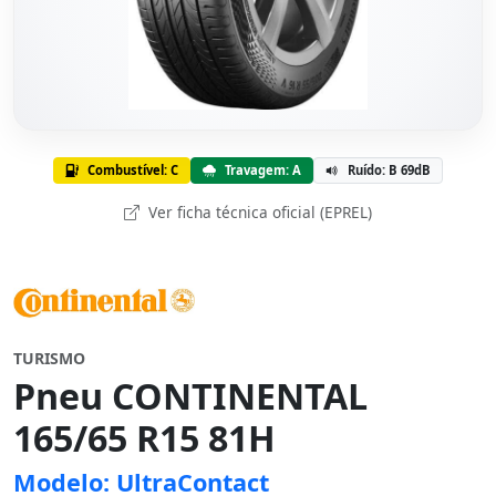
Combustível: C
Travagem: A
Ruído: B 69dB
Ver ficha técnica oficial (EPREL)
TURISMO
Pneu CONTINENTAL
165/65 R15 81H
Modelo: UltraContact