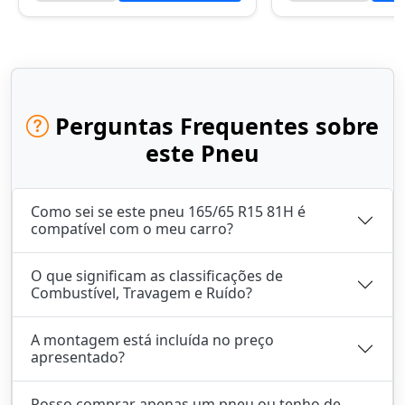
Perguntas Frequentes sobre
este Pneu
Como sei se este pneu 165/65 R15 81H é
compatível com o meu carro?
O que significam as classificações de
Combustível, Travagem e Ruído?
A montagem está incluída no preço
apresentado?
Posso comprar apenas um pneu ou tenho de