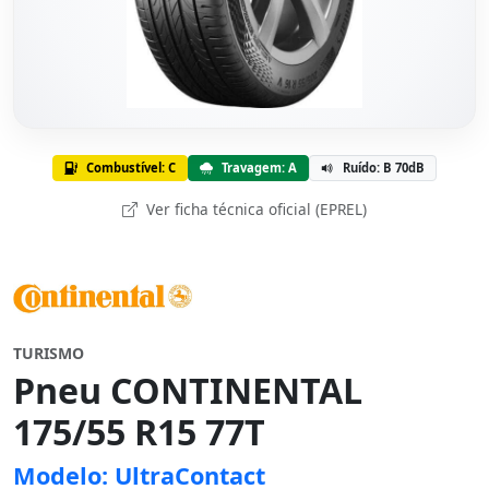
Combustível: C
Travagem: A
Ruído: B 70dB
Ver ficha técnica oficial (EPREL)
TURISMO
Pneu CONTINENTAL
175/55 R15 77T
Modelo: UltraContact