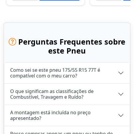
Perguntas Frequentes sobre
este Pneu
Como sei se este pneu 175/55 R15 77T é
compatível com o meu carro?
O que significam as classificações de
Combustível, Travagem e Ruído?
A montagem está incluída no preço
apresentado?
Posso comprar apenas um pneu ou tenho de