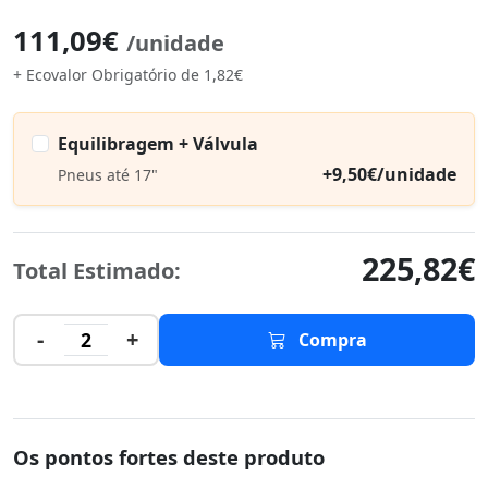
111,09€
/unidade
+ Ecovalor Obrigatório de 1,82€
Equilibragem + Válvula
+9,50€/unidade
Pneus até 17"
225,82€
Total Estimado:
-
+
2
Compra
Os pontos fortes deste produto