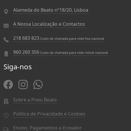
Alameda do Beato nº18/20, Lisboa
A Nossa Localização e Contactos
218 683 823
Custo de chamada para rede fixa nacional
960 260 356
Custo de chamada para rede móvel nacional
Siga-nos
Sobre a Pneu Beato
Política de Privacidade e Cookies
Envios, Pagamentos e Ecovalor