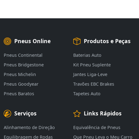
Pneus Online
Produtos e Peças
Pneus Continental
Baterias Auto
Pneus Bridgestone
Kit Pneu Suplente
Pneus Michelin
Jantes Liga-Leve
Pneus Goodyear
Travões EBC Brakes
Pneus Baratos
Tapetes Auto
Serviços
Links Rápidos
Alinhamento de Direção
Equivalência de Pneus
Equilibragem de Rodas
Que Pneu Leva o Meu Carro