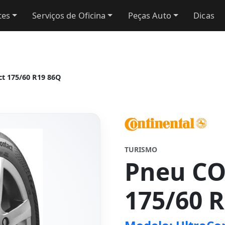
tes
Serviços de Oficina
Peças Auto
Dicas
t 175/60 R19 86Q
TURISMO
Pneu C
175/60 