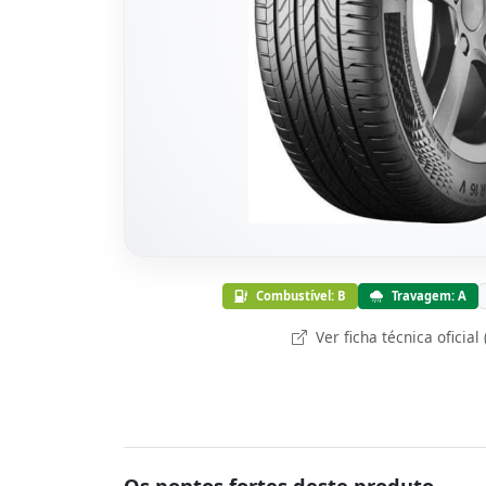
Combustível: B
Travagem: A
Ver ficha técnica oficial
Os pontos fortes deste produto