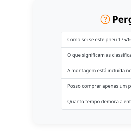
Perg
Como sei se este pneu 175/
O que significam as classifi
A montagem está incluída n
Posso comprar apenas um p
Quanto tempo demora a ent