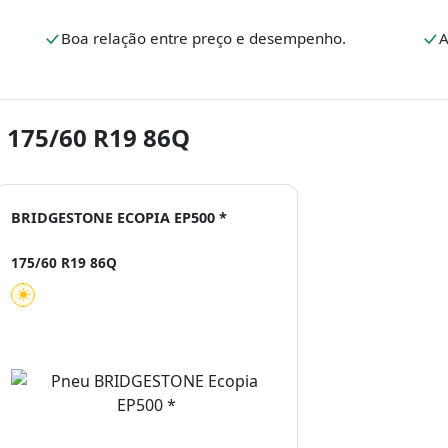
.
Boa relação entre preço e desempenho.
A
 175/60 R19 86Q
BRIDGESTONE ECOPIA EP500 *
175/60 R19 86Q