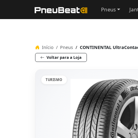
Pneus
Jan
Início
Pneus
CONTINENTAL UltraContac
Voltar para a Loja
TURISMO