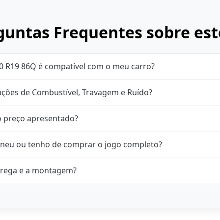
untas Frequentes sobre est
60 R19 86Q é compatível com o meu carro?
cações de Combustível, Travagem e Ruído?
o preço apresentado?
neu ou tenho de comprar o jogo completo?
rega e a montagem?