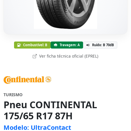
Combustível: B
Travagem: A
Ruído: B 70dB
Ver ficha técnica oficial (EPREL)
TURISMO
Pneu CONTINENTAL
175/65 R17 87H
Modelo: UltraContact