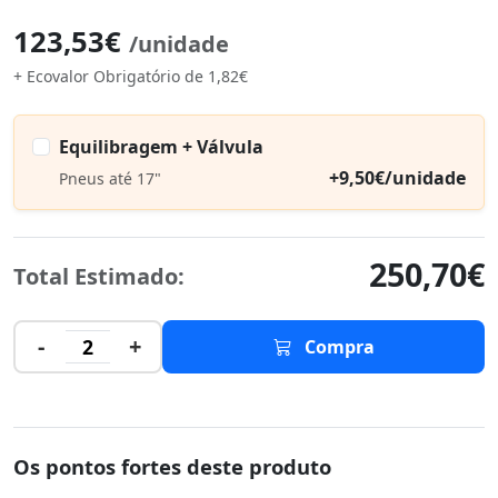
123,53€
/unidade
+ Ecovalor Obrigatório de 1,82€
Equilibragem + Válvula
+9,50€/unidade
Pneus até 17"
250,70€
Total Estimado:
-
+
2
Compra
Os pontos fortes deste produto