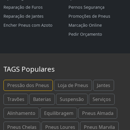
Reparação de Furos
Pernos Segurança
Reparação de Jantes
Promoções de Pneus
Encher Pneus com Azoto
Marcação Online
Pedir Orçamento
TAGS Populares
Pressão dos Pneus
Loja de Pneus
Jantes
Travões
Baterias
Suspensão
Serviços
Alinhamento
Equilibragem
Pneus Almada
Pneus Chelas
Pneus Loures
Pneus Marvila