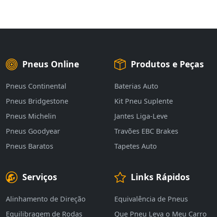
Pneus Online
Produtos e Peças
Pneus Continental
Baterias Auto
Pneus Bridgestone
Kit Pneu Suplente
Pneus Michelin
Jantes Liga-Leve
Pneus Goodyear
Travões EBC Brakes
Pneus Baratos
Tapetes Auto
Serviços
Links Rápidos
Alinhamento de Direção
Equivalência de Pneus
Equilibragem de Rodas
Que Pneu Leva o Meu Carro