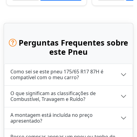
Perguntas Frequentes sobre
este Pneu
Como sei se este pneu 175/65 R17 87H é
compatível com o meu carro?
O que significam as classificações de
Combustível, Travagem e Ruído?
A montagem está incluída no preço
apresentado?
Posso comprar apenas um pneu ou tenho de