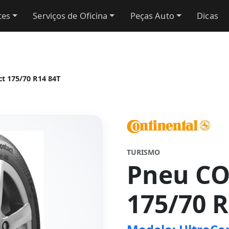
tes
Serviços de Oficina
Peças Auto
Dicas
 175/70 R14 84T
TURISMO
Pneu C
175/70 R