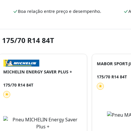
.
Boa relação entre preço e desempenho.
A
 175/70 R14 84T
MABOR SPORT-JE
MICHELIN ENERGY SAVER PLUS +
175/70 R14 84T
175/70 R14 84T