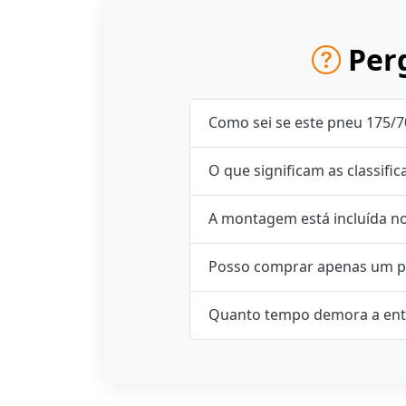
Perg
Como sei se este pneu 175/7
O que significam as classifi
A montagem está incluída n
Posso comprar apenas um p
Quanto tempo demora a ent