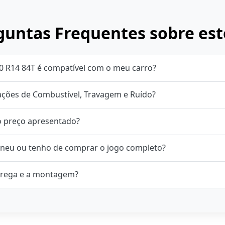
untas Frequentes sobre est
0 R14 84T é compatível com o meu carro?
cações de Combustível, Travagem e Ruído?
o preço apresentado?
neu ou tenho de comprar o jogo completo?
rega e a montagem?