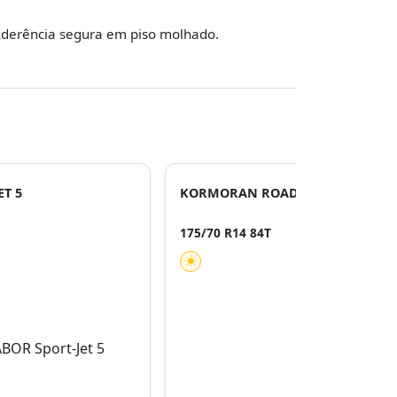
derência segura em piso molhado.
T 5
KORMORAN ROAD
175/70 R14 84T