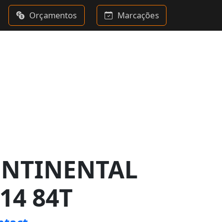
Orçamentos
Marcações
ONTINENTAL
14 84T