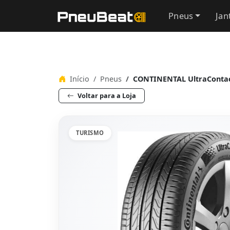
Pneus
Jan
Início
Pneus
CONTINENTAL UltraContact
Voltar para a Loja
TURISMO