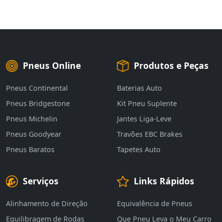
Pneus Online
Produtos e Peças
Pneus Continental
Baterias Auto
Pneus Bridgestone
Kit Pneu Suplente
Pneus Michelin
Jantes Liga-Leve
Pneus Goodyear
Travões EBC Brakes
Pneus Baratos
Tapetes Auto
Serviços
Links Rápidos
Alinhamento de Direção
Equivalência de Pneus
Equilibragem de Rodas
Que Pneu Leva o Meu Carro