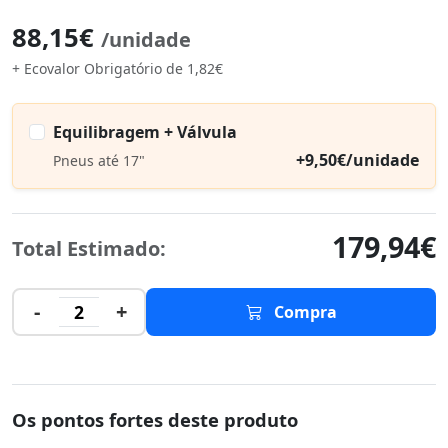
88,15€
/unidade
+ Ecovalor Obrigatório de 1,82€
Equilibragem + Válvula
+9,50€/unidade
Pneus até 17"
179,94€
Total Estimado:
-
+
2
Compra
Os pontos fortes deste produto