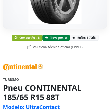
Combustível: B
Travagem: A
Ruído: B 70dB
Ver ficha técnica oficial (EPREL)
TURISMO
Pneu CONTINENTAL
185/65 R15 88T
Modelo: UltraContact