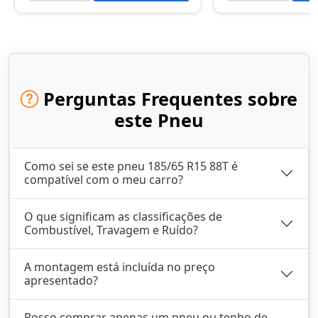
Perguntas Frequentes sobre
este Pneu
Como sei se este pneu 185/65 R15 88T é
compatível com o meu carro?
O que significam as classificações de
Combustível, Travagem e Ruído?
A montagem está incluída no preço
apresentado?
Posso comprar apenas um pneu ou tenho de