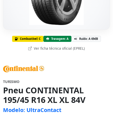
Combustível: C
Travagem: A
Ruído: A 69dB
Ver ficha técnica oficial (EPREL)
TURISMO
Pneu CONTINENTAL
195/45 R16 XL XL 84V
Modelo: UltraContact