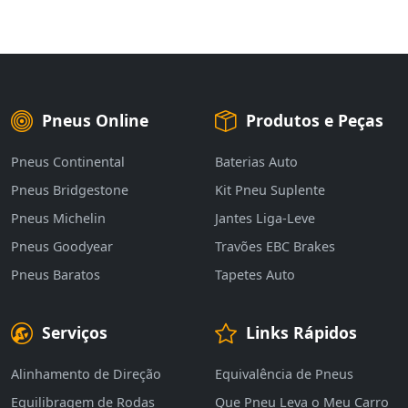
Pneus Online
Produtos e Peças
Pneus Continental
Baterias Auto
Pneus Bridgestone
Kit Pneu Suplente
Pneus Michelin
Jantes Liga-Leve
Pneus Goodyear
Travões EBC Brakes
Pneus Baratos
Tapetes Auto
Serviços
Links Rápidos
Alinhamento de Direção
Equivalência de Pneus
Equilibragem de Rodas
Que Pneu Leva o Meu Carro