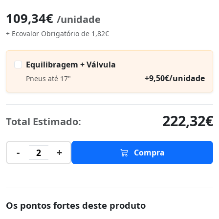
109,34€
/unidade
+ Ecovalor Obrigatório de 1,82€
Equilibragem + Válvula
+9,50€/unidade
Pneus até 17"
222,32€
Total Estimado:
-
+
2
Compra
Os pontos fortes deste produto