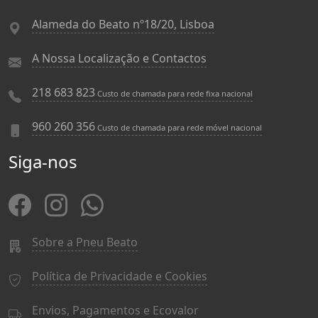
Alameda do Beato nº18/20, Lisboa
A Nossa Localização e Contactos
218 683 823
Custo de chamada para rede fixa nacional
960 260 356
Custo de chamada para rede móvel nacional
Siga-nos
Sobre a Pneu Beato
Política de Privacidade e Cookies
Envios, Pagamentos e Ecovalor