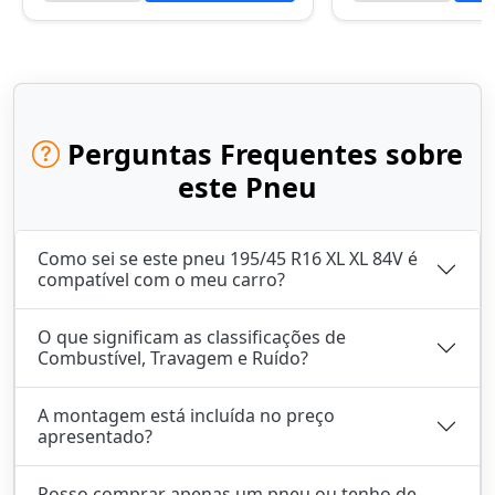
Perguntas Frequentes sobre
este Pneu
Como sei se este pneu 195/45 R16 XL XL 84V é
compatível com o meu carro?
O que significam as classificações de
Combustível, Travagem e Ruído?
A montagem está incluída no preço
apresentado?
Posso comprar apenas um pneu ou tenho de