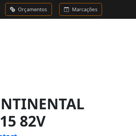
Orçamentos
Marcações
ONTINENTAL
15 82V