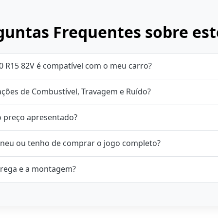
untas Frequentes sobre est
0 R15 82V é compatível com o meu carro?
cações de Combustível, Travagem e Ruído?
o preço apresentado?
neu ou tenho de comprar o jogo completo?
rega e a montagem?