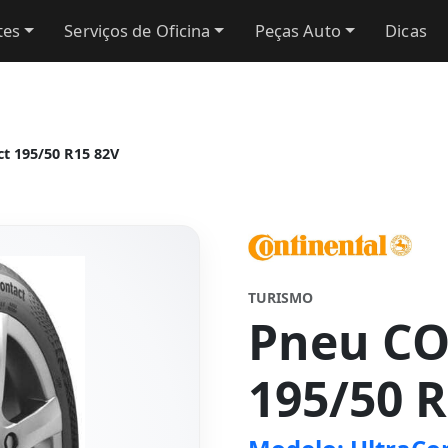
tes
Serviços de Oficina
Peças Auto
Dicas
t 195/50 R15 82V
TURISMO
Pneu C
195/50 R