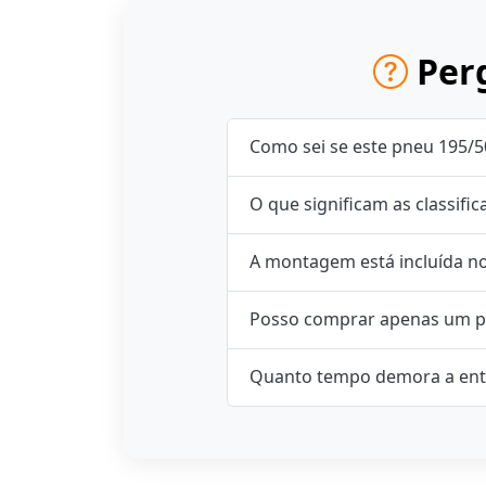
Perg
Como sei se este pneu 195/5
O que significam as classifi
A montagem está incluída n
Posso comprar apenas um p
Quanto tempo demora a ent