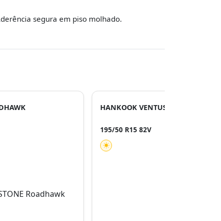
derência segura em piso molhado.
ADHAWK
HANKOOK VENTUS PRIME 3 K125
195/50 R15 82V