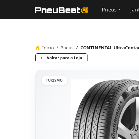
Pneus
Jan
Início
Pneus
CONTINENTAL UltraContac
Voltar para a Loja
TURISMO