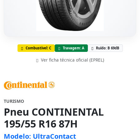
Combustível: C
Travagem: A
Ruído: B 69dB
Ver ficha técnica oficial (EPREL)
TURISMO
Pneu CONTINENTAL
195/55 R16 87H
Modelo: UltraContact