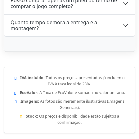
Posso comprar apenas um pneu ou tenho de
comprar o jogo completo?
Quanto tempo demora a entrega e a
montagem?
IVA incluído:
Todos os preços apresentados já incluem o
IVA à taxa legal de 23%.
EcoValor:
A Taxa de EcoValor é somada ao valor unitário.
Imagens:
As fotos são meramente ilustrativas (Imagens
Genéricas).
Stock:
Os preços e disponibilidade estão sujeitos a
confirmação.