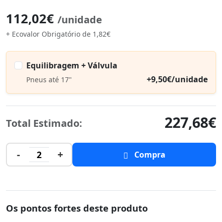
112,02€
/unidade
+ Ecovalor Obrigatório de 1,82€
Equilibragem + Válvula
+9,50€/unidade
Pneus até 17"
227,68€
Total Estimado:
-
+
2
Compra
Os pontos fortes deste produto