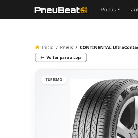
Pneus
Jan
Início
Pneus
CONTINENTAL UltraContac
Voltar para a Loja
TURISMO