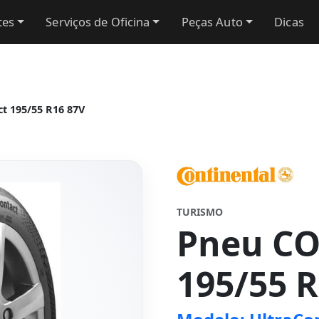
tes
Serviços de Oficina
Peças Auto
Dicas
t 195/55 R16 87V
TURISMO
Pneu C
195/55 R