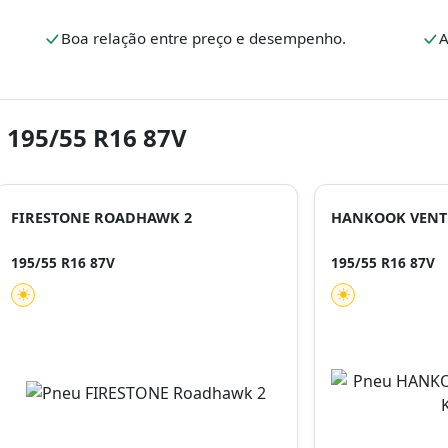
.
Boa relação entre preço e desempenho.
A
 195/55 R16 87V
FIRESTONE ROADHAWK 2
HANKOOK VENTU
195/55 R16 87V
195/55 R16 87V