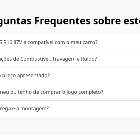
untas Frequentes sobre est
5 R16 87V é compatível com o meu carro?
cações de Combustível, Travagem e Ruído?
o preço apresentado?
neu ou tenho de comprar o jogo completo?
rega e a montagem?