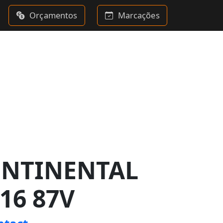
Orçamentos
Marcações
ONTINENTAL
16 87V