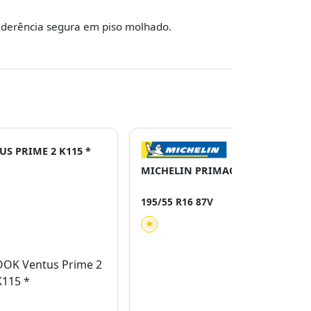
derência segura em piso molhado.
S PRIME 2 K115 *
MICHELIN PRIMACY 5
195/55 R16 87V