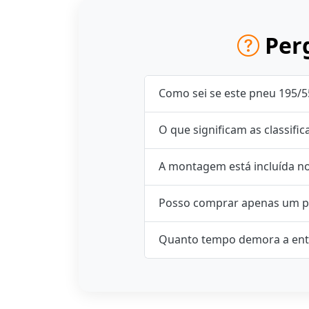
Perg
Como sei se este pneu 195/5
O que significam as classifi
A montagem está incluída n
Posso comprar apenas um p
Quanto tempo demora a ent