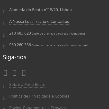
Alameda do Beato nº18/20, Lisboa
A Nossa Localização e Contactos
218 683 823
Custo de chamada para rede fixa nacional
960 260 356
Custo de chamada para rede móvel nacional
Siga-nos
Sobre a Pneu Beato
Política de Privacidade e Cookies
Envios, Pagamentos e Ecovalor