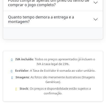
Posso comprar apenas um pneu ou tenho de
comprar o jogo completo?
Quanto tempo demora a entrega e a
montagem?
IVA incluído:
Todos os preços apresentados já incluem o
IVA à taxa legal de 23%.
EcoValor:
A Taxa de EcoValor é somada ao valor unitário.
Imagens:
As fotos são meramente ilustrativas (Imagens
Genéricas).
Stock:
Os preços e disponibilidade estão sujeitos a
confirmação.