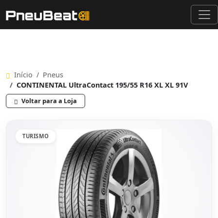
Início
Pneus
CONTINENTAL UltraContact 195/55 R16 XL XL 91V
Voltar para a Loja
TURISMO