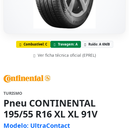
Combustível: C
Travagem: A
Ruído: A 69dB
Ver ficha técnica oficial (EPREL)
TURISMO
Pneu CONTINENTAL
195/55 R16 XL XL 91V
Modelo: UltraContact