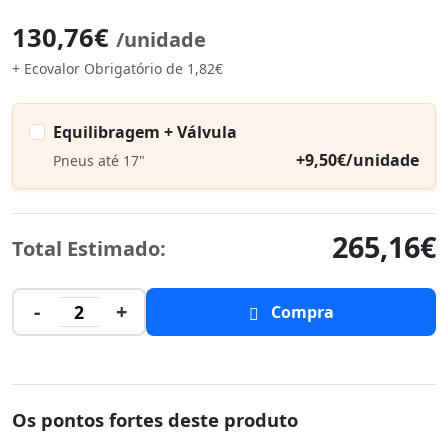
130,76€
/unidade
+ Ecovalor Obrigatório de 1,82€
Equilibragem + Válvula
+9,50€/unidade
Pneus até 17"
265,16€
Total Estimado:
-
+
2
Compra
Os pontos fortes deste produto