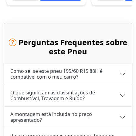
Perguntas Frequentes sobre
este Pneu
Como sei se este pneu 195/60 R15 88H é
compatível com o meu carro?
O que significam as classificações de
Combustível, Travagem e Ruído?
A montagem está incluída no preço
apresentado?
Posso comprar apenas um pneu ou tenho de