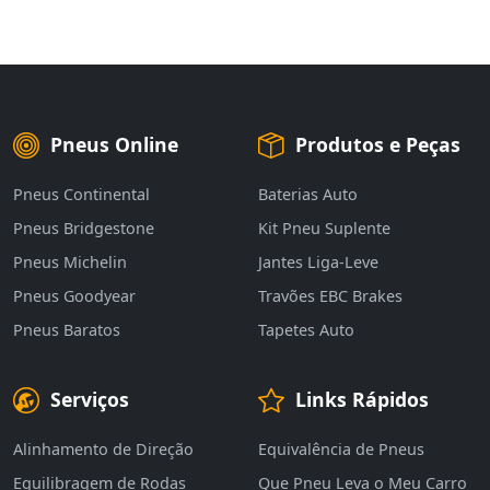
Pneus Online
Produtos e Peças
Pneus Continental
Baterias Auto
Pneus Bridgestone
Kit Pneu Suplente
Pneus Michelin
Jantes Liga-Leve
Pneus Goodyear
Travões EBC Brakes
Pneus Baratos
Tapetes Auto
Serviços
Links Rápidos
Alinhamento de Direção
Equivalência de Pneus
Equilibragem de Rodas
Que Pneu Leva o Meu Carro