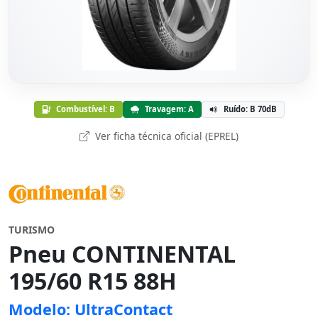
Combustível: B
Travagem: A
Ruído: B 70dB
Ver ficha técnica oficial (EPREL)
TURISMO
Pneu CONTINENTAL
195/60 R15 88H
Modelo: UltraContact