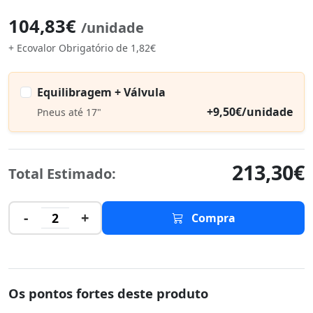
104,83€
/unidade
+ Ecovalor Obrigatório de 1,82€
Equilibragem + Válvula
+9,50€/unidade
Pneus até 17"
213,30€
Total Estimado:
-
+
2
Compra
Os pontos fortes deste produto