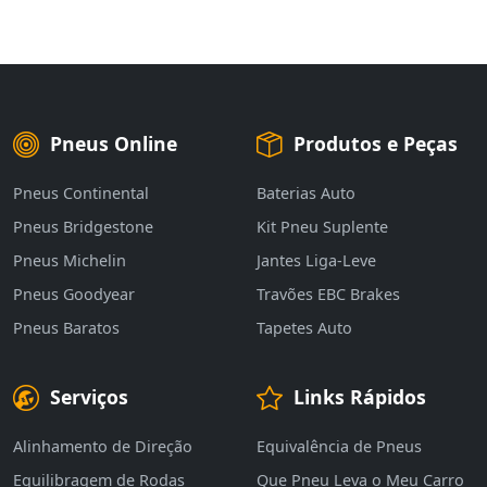
Pneus Online
Produtos e Peças
Pneus Continental
Baterias Auto
Pneus Bridgestone
Kit Pneu Suplente
Pneus Michelin
Jantes Liga-Leve
Pneus Goodyear
Travões EBC Brakes
Pneus Baratos
Tapetes Auto
Serviços
Links Rápidos
Alinhamento de Direção
Equivalência de Pneus
Equilibragem de Rodas
Que Pneu Leva o Meu Carro