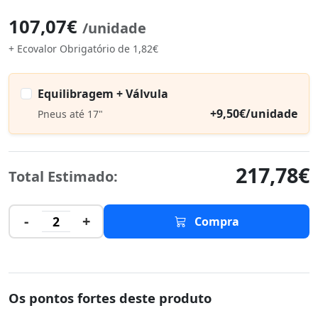
107,07€
/unidade
+ Ecovalor Obrigatório de 1,82€
Equilibragem + Válvula
+9,50€/unidade
Pneus até 17"
217,78€
Total Estimado:
-
+
2
Compra
Os pontos fortes deste produto