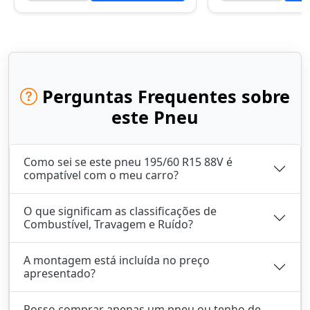
Perguntas Frequentes sobre
este Pneu
Como sei se este pneu 195/60 R15 88V é
compatível com o meu carro?
O que significam as classificações de
Combustível, Travagem e Ruído?
A montagem está incluída no preço
apresentado?
Posso comprar apenas um pneu ou tenho de