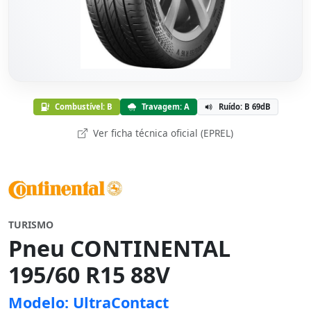
Combustível: B
Travagem: A
Ruído: B 69dB
Ver ficha técnica oficial (EPREL)
TURISMO
Pneu CONTINENTAL
195/60 R15 88V
Modelo: UltraContact