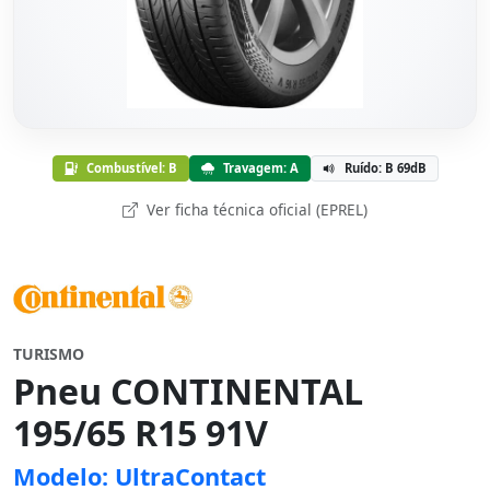
Combustível: B
Travagem: A
Ruído: B 69dB
Ver ficha técnica oficial (EPREL)
TURISMO
Pneu CONTINENTAL
195/65 R15 91V
Modelo: UltraContact