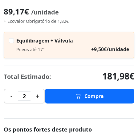
89,17€
/unidade
+ Ecovalor Obrigatório de 1,82€
Equilibragem + Válvula
+9,50€/unidade
Pneus até 17"
181,98€
Total Estimado:
-
+
2
Compra
Os pontos fortes deste produto