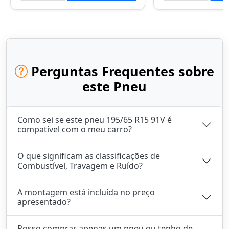
Perguntas Frequentes sobre
este Pneu
Como sei se este pneu 195/65 R15 91V é
compatível com o meu carro?
O que significam as classificações de
Combustível, Travagem e Ruído?
A montagem está incluída no preço
apresentado?
Posso comprar apenas um pneu ou tenho de