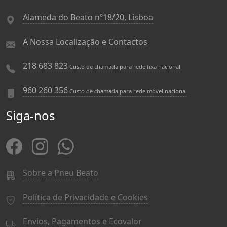
Alameda do Beato nº18/20, Lisboa
A Nossa Localização e Contactos
218 683 823
Custo de chamada para rede fixa nacional
960 260 356
Custo de chamada para rede móvel nacional
Siga-nos
Sobre a Pneu Beato
Política de Privacidade e Cookies
Envios, Pagamentos e Ecovalor