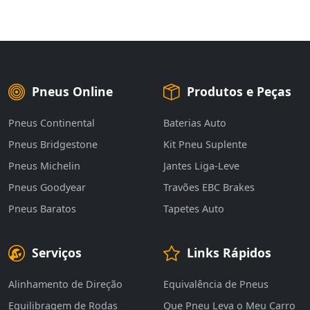
Pneus Online
Produtos e Peças
Pneus Continental
Baterias Auto
Pneus Bridgestone
Kit Pneu Suplente
Pneus Michelin
Jantes Liga-Leve
Pneus Goodyear
Travões EBC Brakes
Pneus Baratos
Tapetes Auto
Serviços
Links Rápidos
Alinhamento de Direção
Equivalência de Pneus
Equilibragem de Rodas
Que Pneu Leva o Meu Carro