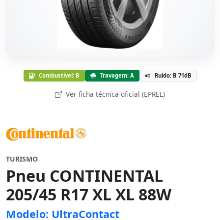
Combustível: B
Travagem: A
Ruído: B 71dB
Ver ficha técnica oficial (EPREL)
TURISMO
Pneu CONTINENTAL
205/45 R17 XL XL 88W
Modelo: UltraContact