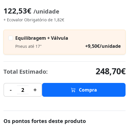
122,53€
/unidade
+ Ecovalor Obrigatório de 1,82€
Equilibragem + Válvula
+9,50€/unidade
Pneus até 17"
248,70€
Total Estimado:
-
+
2
Compra
Os pontos fortes deste produto