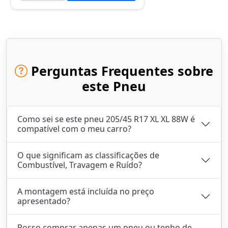
Perguntas Frequentes sobre
este Pneu
Como sei se este pneu 205/45 R17 XL XL 88W é
compatível com o meu carro?
O que significam as classificações de
Combustível, Travagem e Ruído?
A montagem está incluída no preço
apresentado?
Posso comprar apenas um pneu ou tenho de