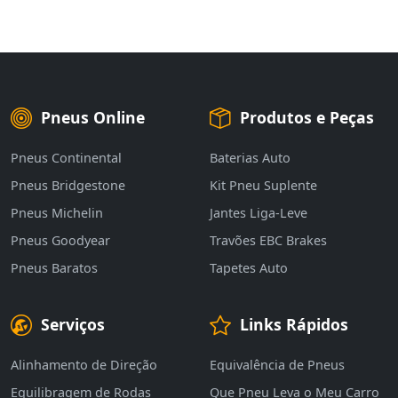
Pneus Online
Produtos e Peças
Pneus Continental
Baterias Auto
Pneus Bridgestone
Kit Pneu Suplente
Pneus Michelin
Jantes Liga-Leve
Pneus Goodyear
Travões EBC Brakes
Pneus Baratos
Tapetes Auto
Serviços
Links Rápidos
Alinhamento de Direção
Equivalência de Pneus
Equilibragem de Rodas
Que Pneu Leva o Meu Carro