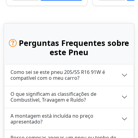
Perguntas Frequentes sobre
este Pneu
Como sei se este pneu 205/55 R16 91W é
compatível com o meu carro?
O que significam as classificações de
Combustível, Travagem e Ruído?
A montagem está incluída no preço
apresentado?
Posso comprar apenas um pneu ou tenho de