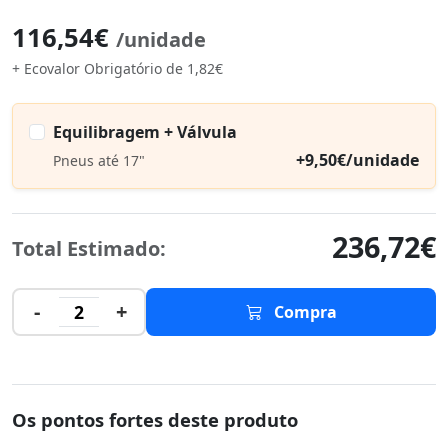
116,54€
/unidade
+ Ecovalor Obrigatório de 1,82€
Equilibragem + Válvula
+9,50€/unidade
Pneus até 17"
236,72€
Total Estimado:
-
+
2
Compra
Os pontos fortes deste produto