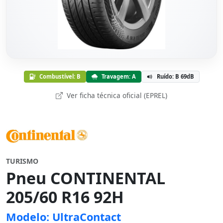
Combustível: B
Travagem: A
Ruído: B 69dB
Ver ficha técnica oficial (EPREL)
TURISMO
Pneu CONTINENTAL
205/60 R16 92H
Modelo: UltraContact