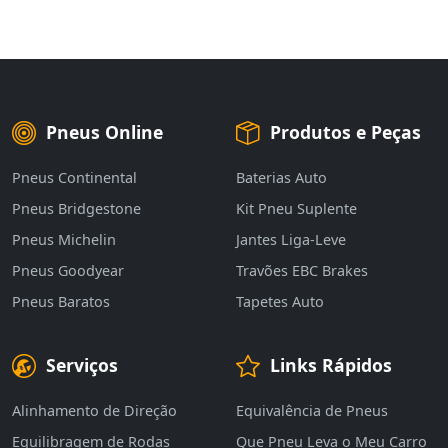
Pneus Online
Produtos e Peças
Pneus Continental
Baterias Auto
Pneus Bridgestone
Kit Pneu Suplente
Pneus Michelin
Jantes Liga-Leve
Pneus Goodyear
Travões EBC Brakes
Pneus Baratos
Tapetes Auto
Serviços
Links Rápidos
Alinhamento de Direção
Equivalência de Pneus
Equilibragem de Rodas
Que Pneu Leva o Meu Carro