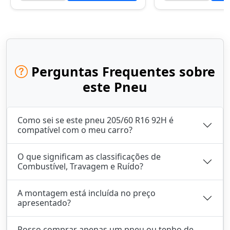
Perguntas Frequentes sobre
este Pneu
Como sei se este pneu 205/60 R16 92H é
compatível com o meu carro?
O que significam as classificações de
Combustível, Travagem e Ruído?
A montagem está incluída no preço
apresentado?
Posso comprar apenas um pneu ou tenho de