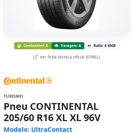
Combustível: B
Travagem: A
Ruído: A 69dB
Ver ficha técnica oficial (EPREL)
TURISMO
Pneu CONTINENTAL
205/60 R16 XL XL 96V
Modelo: UltraContact