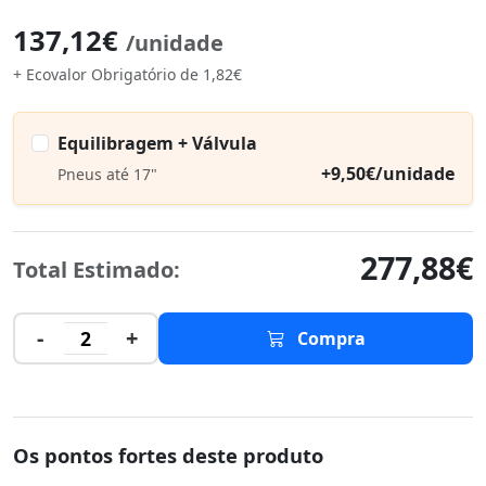
137,12€
/unidade
+ Ecovalor Obrigatório de 1,82€
Equilibragem + Válvula
+9,50€/unidade
Pneus até 17"
277,88€
Total Estimado:
-
+
2
Compra
Os pontos fortes deste produto