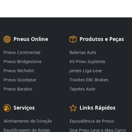
Pneus Online
Produtos e Peças
Pneus Continental
Baterias Auto
Pneus Bridgestone
Kit Pneu Suplente
Pneus Michelin
Jantes Liga-Leve
Pneus Goodyear
Travões EBC Brakes
Pneus Baratos
Tapetes Auto
Serviços
Links Rápidos
Alinhamento de Direção
Equivalência de Pneus
Equilibragem de Rodas
Que Pneu Leva o Meu Carro