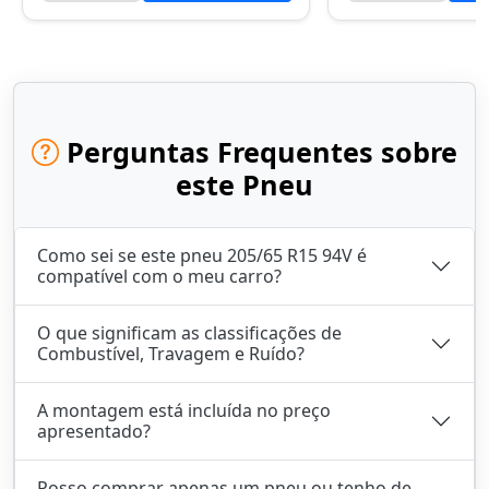
Perguntas Frequentes sobre
este Pneu
Como sei se este pneu 205/65 R15 94V é
compatível com o meu carro?
O que significam as classificações de
Combustível, Travagem e Ruído?
A montagem está incluída no preço
apresentado?
Posso comprar apenas um pneu ou tenho de