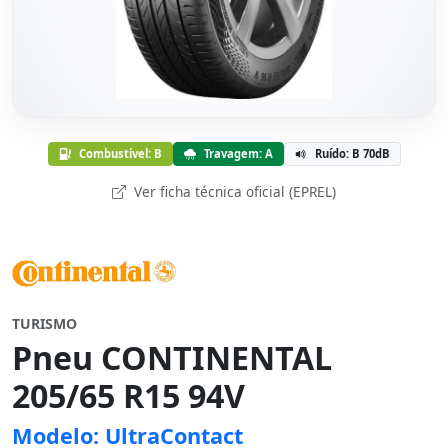
Combustível: B
Travagem: A
Ruído: B 70dB
Ver ficha técnica oficial (EPREL)
TURISMO
Pneu CONTINENTAL
205/65 R15 94V
Modelo: UltraContact