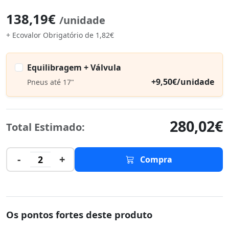
138,19€
/unidade
+ Ecovalor Obrigatório de 1,82€
Equilibragem + Válvula
+9,50€/unidade
Pneus até 17"
280,02€
Total Estimado:
-
+
2
Compra
Os pontos fortes deste produto