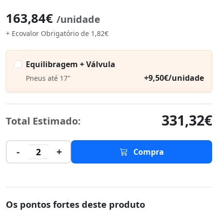
163,84€
/unidade
+ Ecovalor Obrigatório de 1,82€
Equilibragem + Válvula
+9,50€/unidade
Pneus até 17"
331,32€
Total Estimado:
-
+
2
Compra
Os pontos fortes deste produto