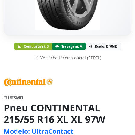
Combustível: B
Travagem: A
Ruído: B 70dB
Ver ficha técnica oficial (EPREL)
TURISMO
Pneu CONTINENTAL
215/55 R16 XL XL 97W
Modelo: UltraContact