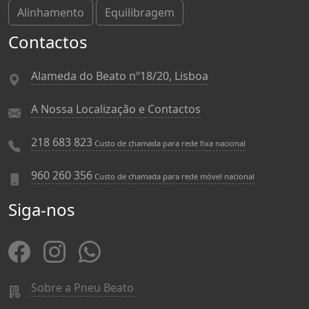
Alinhamento
Equilibragem
Contactos
Alameda do Beato nº18/20, Lisboa
A Nossa Localização e Contactos
218 683 823
Custo de chamada para rede fixa nacional
960 260 356
Custo de chamada para rede móvel nacional
Siga-nos
Sobre a Pneu Beato