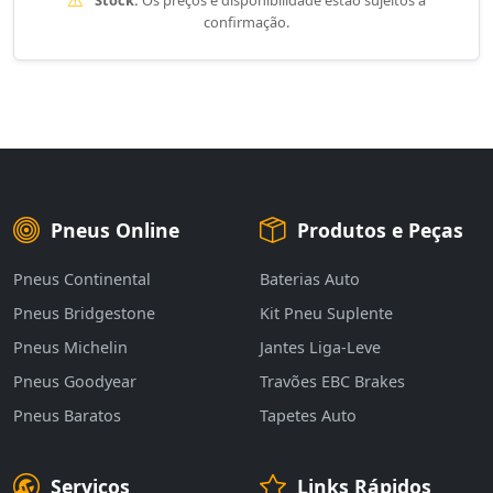
Stock:
Os preços e disponibilidade estão sujeitos a
confirmação.
Pneus Online
Produtos e Peças
Pneus Continental
Baterias Auto
Pneus Bridgestone
Kit Pneu Suplente
Pneus Michelin
Jantes Liga-Leve
Pneus Goodyear
Travões EBC Brakes
Pneus Baratos
Tapetes Auto
Serviços
Links Rápidos